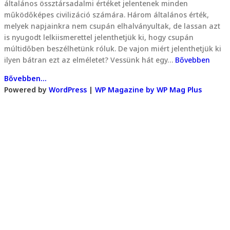
általános össztársadalmi értéket jelentenek minden
működőképes civilizáció számára. Három általános érték,
melyek napjainkra nem csupán elhalványultak, de lassan azt
is nyugodt lelkiismerettel jelenthetjük ki, hogy csupán
múltidőben beszélhetünk róluk. De vajon miért jelenthetjük ki
ilyen bátran ezt az elméletet? Vessünk hát egy…
Bővebben
Bővebben...
Powered by
WordPress
|
WP Magazine by WP Mag Plus