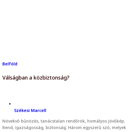
Belföld
Válságban a közbiztonság?
Székesi Marcell
Növekvő bűnözés, tanácstalan rendőrök, homályos jövőkép.
Rend, igazságosság, biztonság. Három egyszerű szó, melyek