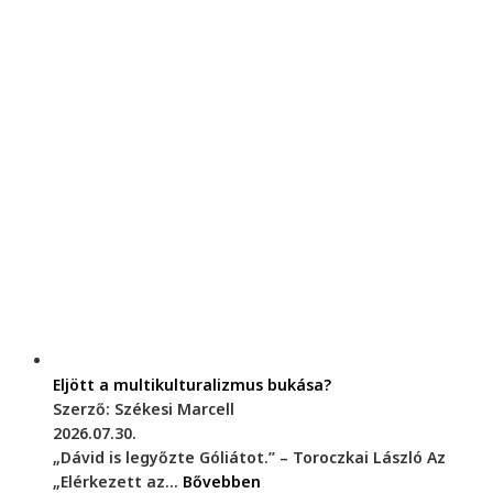
Eljött a multikulturalizmus bukása?
Szerző: Székesi Marcell
2026.07.30.
„Dávid is legyőzte Góliátot.” – Toroczkai László Az
„Elérkezett az...
Bővebben