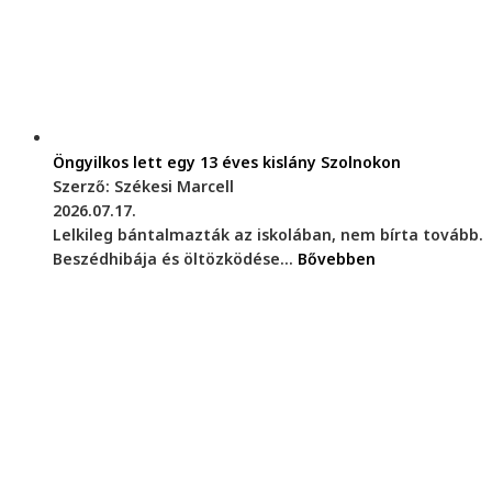
Öngyilkos lett egy 13 éves kislány Szolnokon
Szerző: Székesi Marcell
2026.07.17.
Lelkileg bántalmazták az iskolában, nem bírta tovább.
Beszédhibája és öltözködése...
Bővebben