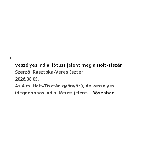
Veszélyes indiai lótusz jelent meg a Holt-Tiszán
Szerző: Rásztoka-Veres Eszter
2026.08.05.
Az Alcsi Holt-Tisztán gyönyörű, de veszélyes
idegenhonos indiai lótusz jelent...
Bővebben