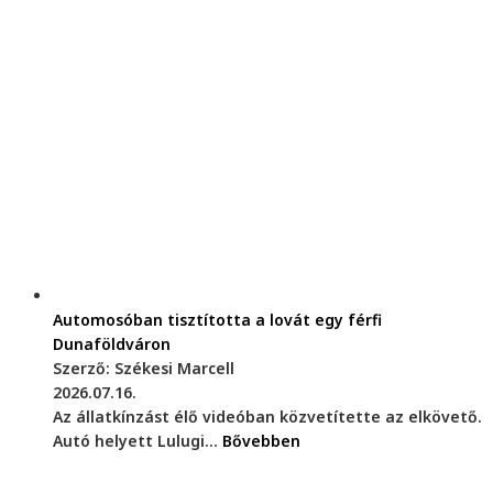
Automosóban tisztította a lovát egy férfi
Dunaföldváron
Szerző: Székesi Marcell
2026.07.16.
Az állatkínzást élő videóban közvetítette az elkövető.
Autó helyett Lulugi...
Bővebben