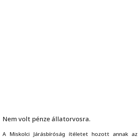
Nem volt pénze állatorvosra.
A Miskolci Járásbíróság ítéletet hozott annak az