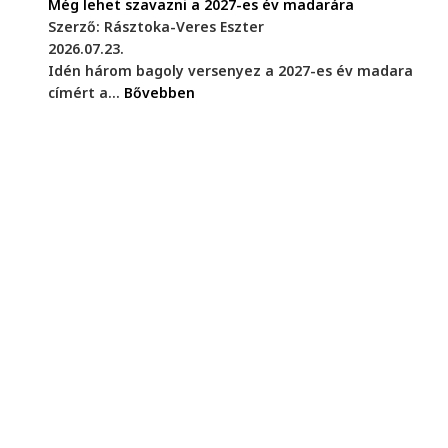
Még lehet szavazni a 2027-es év madarára
Szerző: Rásztoka-Veres Eszter
2026.07.23.
Idén három bagoly versenyez a 2027-es év madara
címért a...
Bővebben