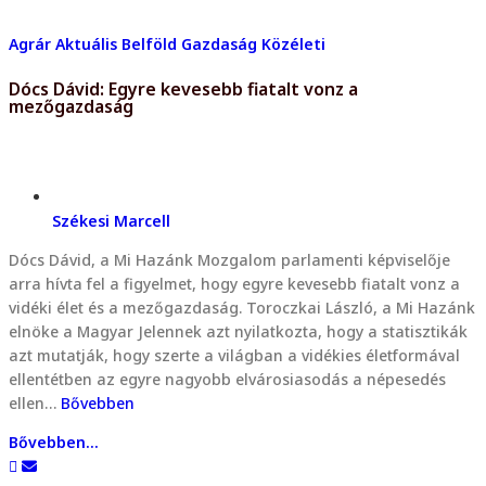
Agrár
Aktuális
Belföld
Gazdaság
Közéleti
Dócs Dávid: Egyre kevesebb fiatalt vonz a
mezőgazdaság
Székesi Marcell
Dócs Dávid, a Mi Hazánk Mozgalom parlamenti képviselője
arra hívta fel a figyelmet, hogy egyre kevesebb fiatalt vonz a
vidéki élet és a mezőgazdaság. Toroczkai László, a Mi Hazánk
elnöke a Magyar Jelennek azt nyilatkozta, hogy a statisztikák
azt mutatják, hogy szerte a világban a vidékies életformával
ellentétben az egyre nagyobb elvárosiasodás a népesedés
ellen…
Bővebben
Bővebben...