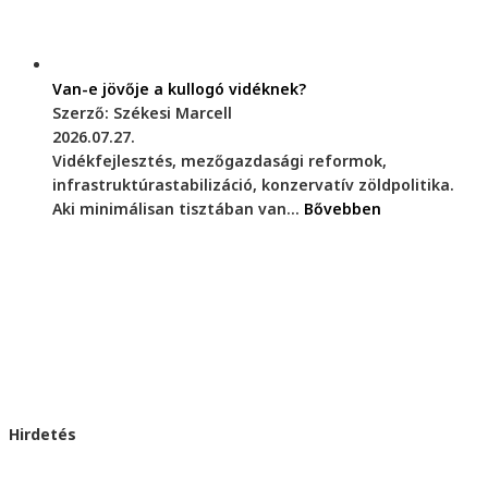
Van-e jövője a kullogó vidéknek?
Szerző: Székesi Marcell
2026.07.27.
Vidékfejlesztés, mezőgazdasági reformok,
infrastruktúrastabilizáció, konzervatív zöldpolitika.
Aki minimálisan tisztában van...
Bővebben
Hirdetés