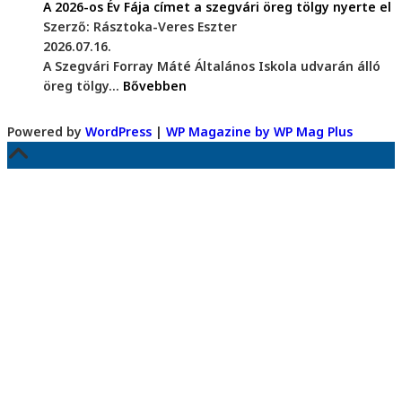
A 2026-os Év Fája címet a szegvári öreg tölgy nyerte el
Szerző: Rásztoka-Veres Eszter
2026.07.16.
A Szegvári Forray Máté Általános Iskola udvarán álló
öreg tölgy...
Bővebben
Powered by
WordPress
|
WP Magazine by WP Mag Plus