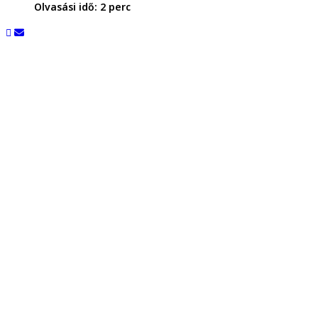
Olvasási idő:
2
perc