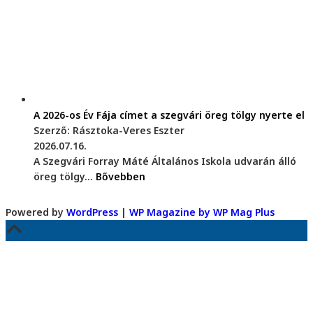
A 2026-os Év Fája címet a szegvári öreg tölgy nyerte el
Szerző: Rásztoka-Veres Eszter
2026.07.16.
A Szegvári Forray Máté Általános Iskola udvarán álló
öreg tölgy...
Bővebben
Powered by
WordPress
|
WP Magazine by WP Mag Plus