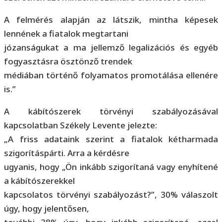
A felmérés alapján az látszik, mintha képesek
lennének a fiatalok megtartani
józanságukat a ma jellemző legalizációs és egyéb
fogyasztásra ösztönző trendek
médiában történő folyamatos promotálása ellenére
is.”
A kábítószerek törvényi szabályozásával
kapcsolatban Székely Levente jelezte:
„A friss adataink szerint a fiatalok kétharmada
szigorításpárti. Arra a kérdésre
ugyanis, hogy „Ön inkább szigorítaná vagy enyhítené
a kábítószerekkel
kapcsolatos törvényi szabályozást?”, 30% válaszolt
úgy, hogy jelentősen,