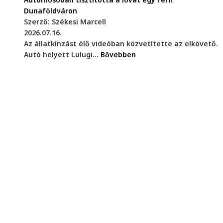
Dunaföldváron
Szerző: Székesi Marcell
2026.07.16.
Az állatkínzást élő videóban közvetítette az elkövető.
Autó helyett Lulugi...
Bővebben