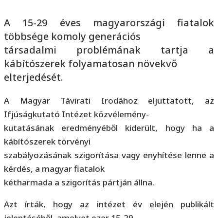
A 15-29 éves magyarországi fiatalok
többsége komoly generációs
társadalmi problémának tartja a
kábítószerek folyamatosan növekvő
elterjedését.
A Magyar Távirati Irodához eljuttatott, az
Ifjúságkutató Intézet közvélemény-
kutatásának eredményéből kiderült, hogy ha a
kábítószerek törvényi
szabályozásának szigorítása vagy enyhítése lenne a
kérdés, a magyar fiatalok
kétharmada a szigorítás pártján állna.
Azt írták, hogy az intézet év elején publikált
jelentéséből, amelyet ezer 15-29