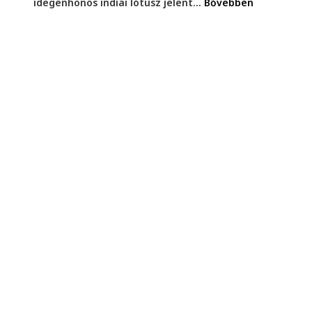
idegenhonos indiai lótusz jelent...
Bővebben