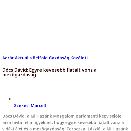
Agrár
Aktuális
Belföld
Gazdaság
Közéleti
Dócs Dávid: Egyre kevesebb fiatalt vonz a
mezőgazdaság
Székesi Marcell
Dócs Dávid, a Mi Hazánk Mozgalom parlamenti képviselője
arra hívta fel a figyelmet, hogy egyre kevesebb fiatalt vonz a
vidéki élet és a mezőgazdaság. Toroczkai László, a Mi Hazánk