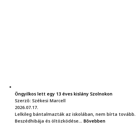
Öngyilkos lett egy 13 éves kislány Szolnokon
Szerző: Székesi Marcell
2026.07.17.
Lelkileg bántalmazták az iskolában, nem bírta tovább.
Beszédhibája és öltözködése...
Bővebben