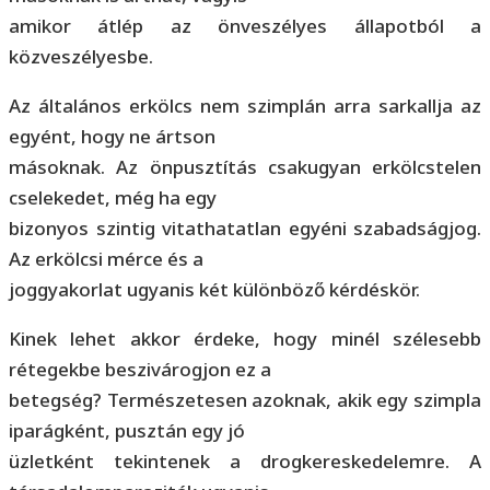
amikor átlép az önveszélyes állapotból a
közveszélyesbe.
Az általános erkölcs nem szimplán arra sarkallja az
egyént, hogy ne ártson
másoknak. Az önpusztítás csakugyan erkölcstelen
cselekedet, még ha egy
bizonyos szintig vitathatatlan egyéni szabadságjog.
Az erkölcsi mérce és a
joggyakorlat ugyanis két különböző kérdéskör.
Kinek lehet akkor érdeke, hogy minél szélesebb
rétegekbe beszivárogjon ez a
betegség? Természetesen azoknak, akik egy szimpla
iparágként, pusztán egy jó
üzletként tekintenek a drogkereskedelemre. A