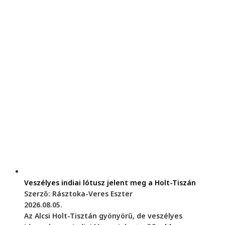
Veszélyes indiai lótusz jelent meg a Holt-Tiszán
Szerző: Rásztoka-Veres Eszter
2026.08.05.
Az Alcsi Holt-Tisztán gyönyörű, de veszélyes