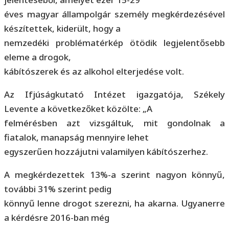
éves magyar állampolgár személy megkérdezésével
készítettek, kiderült, hogy a
nemzedéki problématérkép ötödik legjelentősebb
eleme a drogok,
kábítószerek és az alkohol elterjedése volt.
Az Ifjúságkutató Intézet igazgatója, Székely
Levente a következőket közölte: „A
felmérésben azt vizsgáltuk, mit gondolnak a
fiatalok, manapság mennyire lehet
egyszerűen hozzájutni valamilyen kábítószerhez.
A megkérdezettek 13%-a szerint nagyon könnyű,
további 31% szerint pedig
könnyű lenne drogot szerezni, ha akarna. Ugyanerre
a kérdésre 2016-ban még