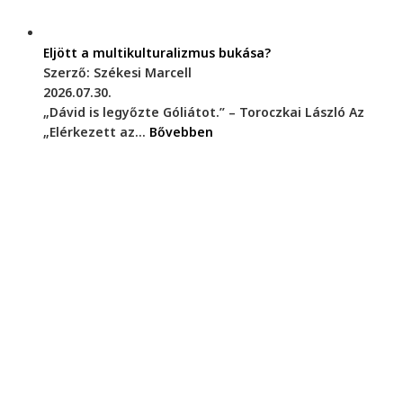
Eljött a multikulturalizmus bukása?
Szerző: Székesi Marcell
2026.07.30.
„Dávid is legyőzte Góliátot.” – Toroczkai László Az
„Elérkezett az...
Bővebben