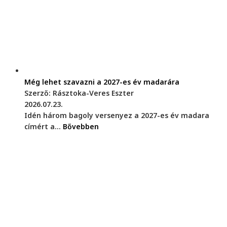
Még lehet szavazni a 2027-es év madarára
Szerző: Rásztoka-Veres Eszter
2026.07.23.
Idén három bagoly versenyez a 2027-es év madara
címért a...
Bővebben