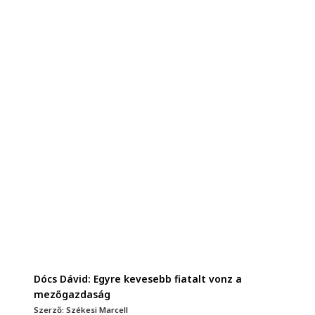
Dócs Dávid: Egyre kevesebb fiatalt vonz a
mezőgazdaság
Szerző: Székesi Marcell