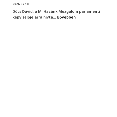
2026.07.18.
Dócs Dávid, a Mi Hazánk Mozgalom parlamenti
képviselője arra hívta...
Bővebben