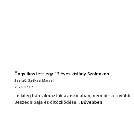
Öngyilkos lett egy 13 éves kislány Szolnokon
Szerző: Székesi Marcell
2026.07.17.
Lelkileg bántalmazták az iskolában, nem bírta tovább.
Beszédhibája és öltözködése...
Bővebben