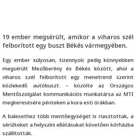
19 ember megsérült, amikor a viharos szél
felborított egy buszt Békés vármegyében.
Egy ember súlyosan, tizennyolc pedig könnyebben
megsérült Mezőberény és Békés között, ahol a
viharos szél felborított egy menetrend szerint
közlekedő autóbuszt. – közölte az Országos
Mentőszolgálat kommunikációs munkatársa az MTI
megkeresésére pénteken a kora esti órákban.
A balesethez több mentőegységet is riasztottak, a
sérülteket a helyszíni ellátásukat követően kórházba
szállították.