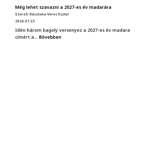
Még lehet szavazni a 2027-es év madarára
Szerző: Rásztoka-Veres Eszter
2026.07.23.
Idén három bagoly versenyez a 2027-es év madara
címért a...
Bővebben