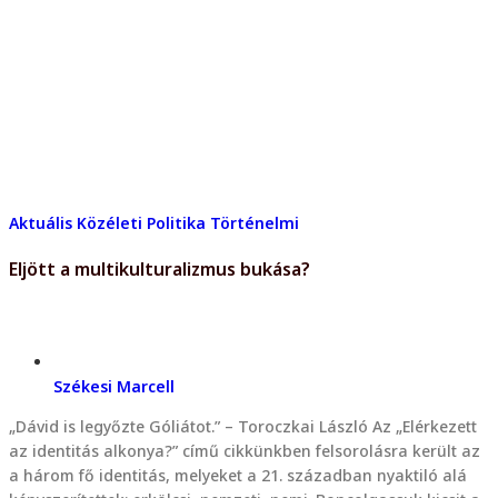
Aktuális
Közéleti
Politika
Történelmi
Eljött a multikulturalizmus bukása?
Székesi Marcell
„Dávid is legyőzte Góliátot.” – Toroczkai László Az „Elérkezett
az identitás alkonya?” című cikkünkben felsorolásra került az
a három fő identitás, melyeket a 21. században nyaktiló alá