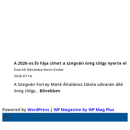
A 2026-os Év Fája címet a szegvári öreg tölgy nyerte el
Szerző: Rásztoka-Veres Eszter
2026.07.16.
A Szegvári Forray Máté Általános Iskola udvarán álló
öreg tölgy...
Bővebben
Powered by
WordPress
|
WP Magazine by WP Mag Plus