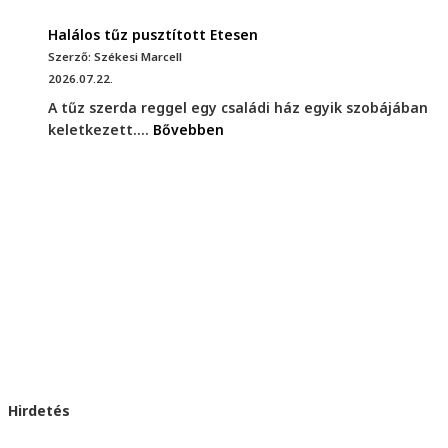
Halálos tűz pusztított Etesen
Szerző: Székesi Marcell
2026.07.22.
A tűz szerda reggel egy családi ház egyik szobájában
keletkezett....
Bővebben
Hirdetés