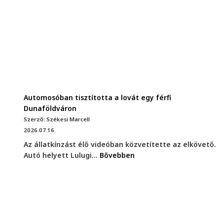
Automosóban tisztította a lovát egy férfi
Dunaföldváron
Szerző: Székesi Marcell
2026.07.16.
Az állatkínzást élő videóban közvetítette az elkövető.
Autó helyett Lulugi...
Bővebben