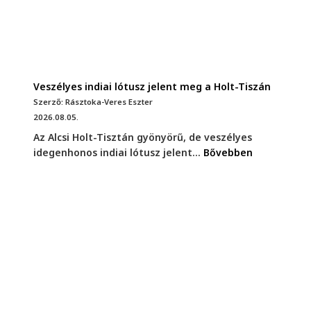
Veszélyes indiai lótusz jelent meg a Holt-Tiszán
Szerző: Rásztoka-Veres Eszter
2026.08.05.
Az Alcsi Holt-Tisztán gyönyörű, de veszélyes
idegenhonos indiai lótusz jelent...
Bővebben