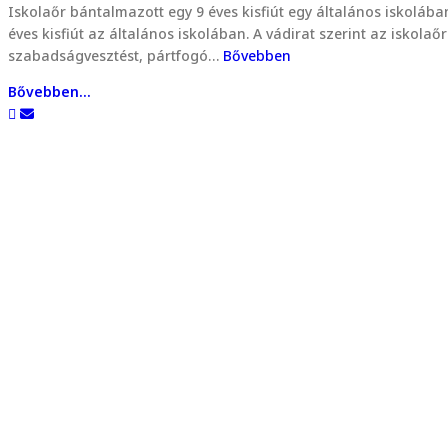
Iskolaőr bántalmazott egy 9 éves kisfiút egy általános iskolába
éves kisfiút az általános iskolában. A vádirat szerint az iskola
szabadságvesztést, pártfogó…
Bővebben
Bővebben...