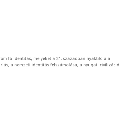
árom fő identitás, melyeket a 21. században nyaktiló alá
lás, a nemzeti identitás felszámolása, a nyugati civilizáció