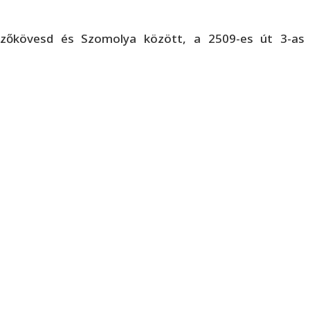
Mezőkövesd és Szomolya között, a 2509-es út 3-as