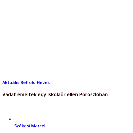
Aktuális
Belföld
Heves
Vádat emeltek egy iskolaőr ellen Poroszlóban
Székesi Marcell