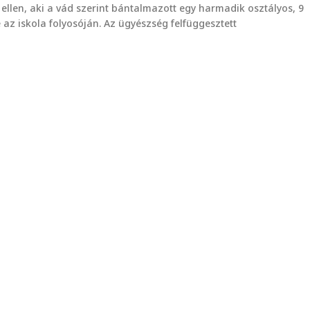
 ellen, aki a vád szerint bántalmazott egy harmadik osztályos, 9
 az iskola folyosóján. Az ügyészség felfüggesztett