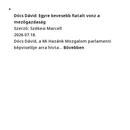
Dócs Dávid: Egyre kevesebb fiatalt vonz a
mezőgazdaság
Szerző: Székesi Marcell
2026.07.18.
Dócs Dávid, a Mi Hazánk Mozgalom parlamenti
képviselője arra hívta...
Bővebben