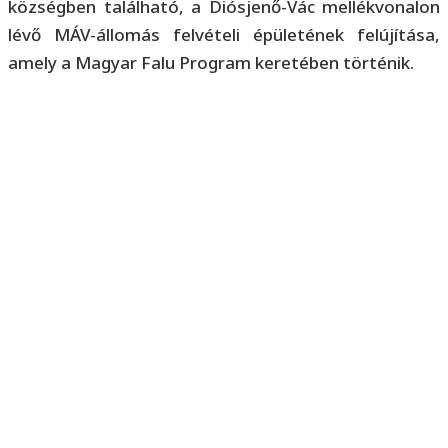
községben található, a Diósjenő-Vác mellékvonalon
lévő MÁV-állomás felvételi épületének felújítása,
amely a Magyar Falu Program keretében történik.