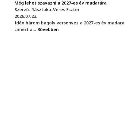
Még lehet szavazni a 2027-es év madarára
Szerző: Rásztoka-Veres Eszter
2026.07.23.
Idén három bagoly versenyez a 2027-es év madara
címért a...
Bővebben