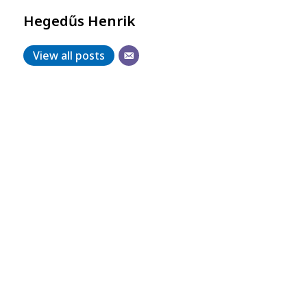
Hegedűs Henrik
View all posts