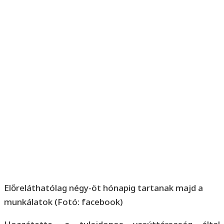
Előreláthatólag négy-öt hónapig tartanak majd a
munkálatok (Fotó: facebook)