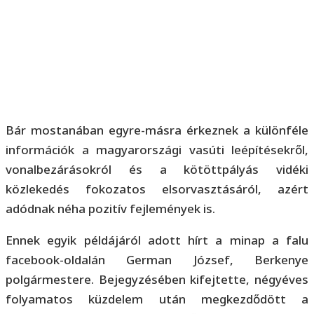
Bár mostanában egyre-másra érkeznek a különféle
információk a magyarországi vasúti leépítésekről,
vonalbezárásokról és a kötöttpályás vidéki
közlekedés fokozatos elsorvasztásáról, azért
adódnak néha pozitív fejlemények is.
Ennek egyik példájáról adott hírt a minap a falu
facebook-oldalán German József, Berkenye
polgármestere. Bejegyzésében kifejtette, négyéves
folyamatos küzdelem után megkezdődött a