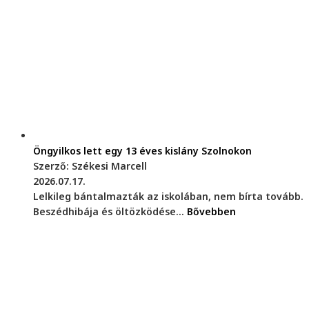
Öngyilkos lett egy 13 éves kislány Szolnokon
Szerző: Székesi Marcell
2026.07.17.
Lelkileg bántalmazták az iskolában, nem bírta tovább.
Beszédhibája és öltözködése...
Bővebben