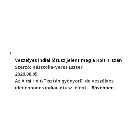
Veszélyes indiai lótusz jelent meg a Holt-Tiszán
Szerző: Rásztoka-Veres Eszter
2026.08.05.
Az Alcsi Holt-Tisztán gyönyörű, de veszélyes
idegenhonos indiai lótusz jelent...
Bővebben