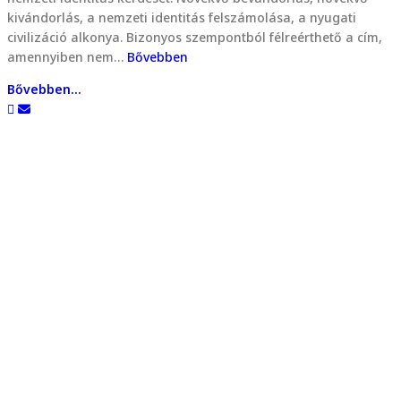
kivándorlás, a nemzeti identitás felszámolása, a nyugati
civilizáció alkonya. Bizonyos szempontból félreérthető a cím,
amennyiben nem…
Bővebben
Bővebben...