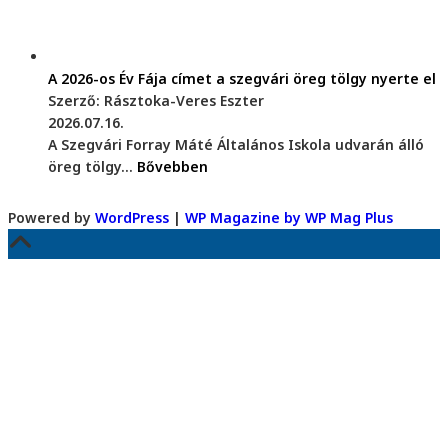
A 2026-os Év Fája címet a szegvári öreg tölgy nyerte el
Szerző: Rásztoka-Veres Eszter
2026.07.16.
A Szegvári Forray Máté Általános Iskola udvarán álló
öreg tölgy...
Bővebben
Powered by
WordPress
|
WP Magazine by WP Mag Plus