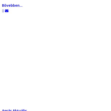
Bővebben...
Agrár
Aktuális