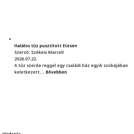
Halálos tűz pusztított Etesen
Szerző: Székesi Marcell
2026.07.22.
A tűz szerda reggel egy családi ház egyik szobájában
keletkezett....
Bővebben
Hirdetés