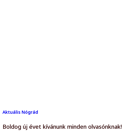
Aktuális
Nógrád
Boldog új évet kívánunk minden olvasónknak!