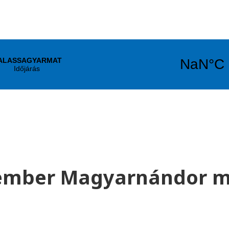
hóember Magyarnándor m