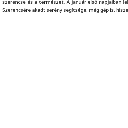
szerencse és a természet. A január első napjaiban l
Szerencsére akadt serény segítsége, még gép is, hisz