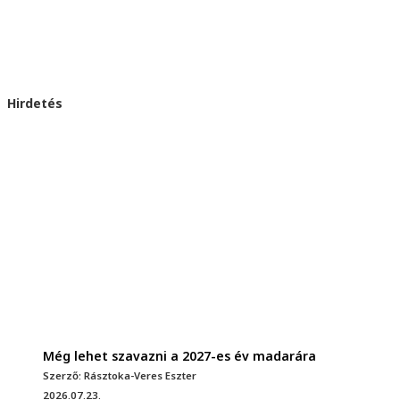
Hirdetés
Még lehet szavazni a 2027-es év madarára
Szerző: Rásztoka-Veres Eszter
2026.07.23.