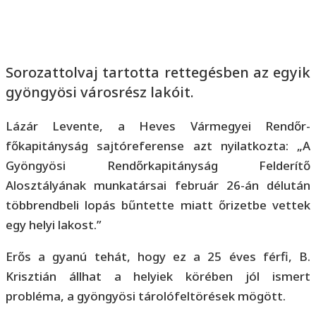
Sorozattolvaj tartotta rettegésben az egyik
gyöngyösi városrész lakóit.
Lázár Levente, a Heves Vármegyei Rendőr-
főkapitányság sajtóreferense azt nyilatkozta: „A
Gyöngyösi Rendőrkapitányság Felderítő
Alosztályának munkatársai február 26-án délután
többrendbeli lopás bűntette miatt őrizetbe vettek
egy helyi lakost.”
Erős a gyanú tehát, hogy ez a 25 éves férfi, B.
Krisztián állhat a helyiek körében jól ismert
probléma, a gyöngyösi tárolófeltörések mögött.