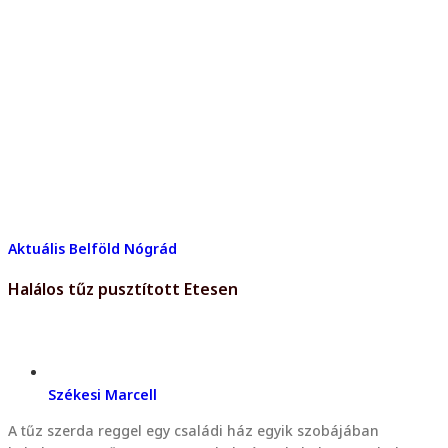
Aktuális
Belföld
Nógrád
Halálos tűz pusztított Etesen
Székesi Marcell
A tűz szerda reggel egy családi ház egyik szobájában