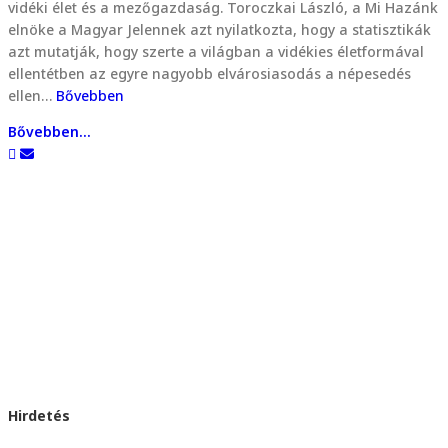
vidéki élet és a mezőgazdaság. Toroczkai László, a Mi Hazánk
elnöke a Magyar Jelennek azt nyilatkozta, hogy a statisztikák
azt mutatják, hogy szerte a világban a vidékies életformával
ellentétben az egyre nagyobb elvárosiasodás a népesedés
ellen…
Bővebben
Bővebben...
Hirdetés