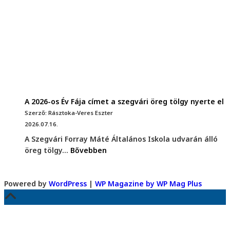
A 2026-os Év Fája címet a szegvári öreg tölgy nyerte el
Szerző: Rásztoka-Veres Eszter
2026.07.16.
A Szegvári Forray Máté Általános Iskola udvarán álló
öreg tölgy...
Bővebben
Powered by
WordPress
|
WP Magazine by WP Mag Plus