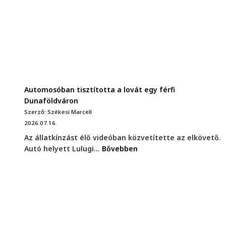
Automosóban tisztította a lovát egy férfi
Dunaföldváron
Szerző: Székesi Marcell
2026.07.16.
Az állatkínzást élő videóban közvetítette az elkövető.
Autó helyett Lulugi...
Bővebben