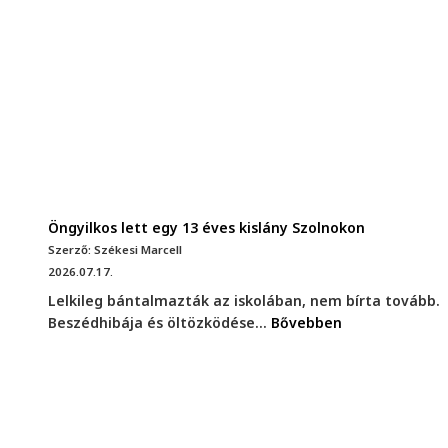
Öngyilkos lett egy 13 éves kislány Szolnokon
Szerző: Székesi Marcell
2026.07.17.
Lelkileg bántalmazták az iskolában, nem bírta tovább.
Beszédhibája és öltözködése...
Bővebben