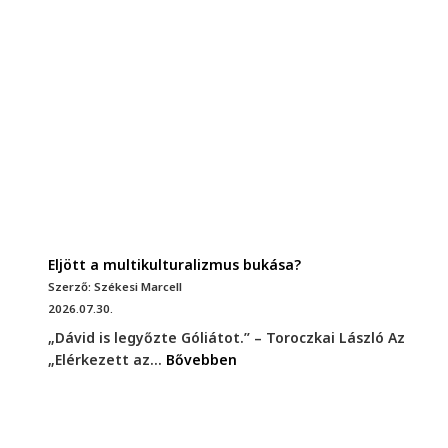
Eljött a multikulturalizmus bukása?
Szerző: Székesi Marcell
2026.07.30.
„Dávid is legyőzte Góliátot.” – Toroczkai László Az
„Elérkezett az...
Bővebben