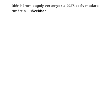
Idén három bagoly versenyez a 2027-es év madara
címért a...
Bővebben