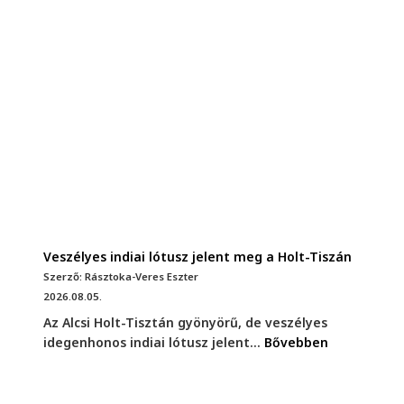
Veszélyes indiai lótusz jelent meg a Holt-Tiszán
Szerző: Rásztoka-Veres Eszter
2026.08.05.
Az Alcsi Holt-Tisztán gyönyörű, de veszélyes
idegenhonos indiai lótusz jelent...
Bővebben