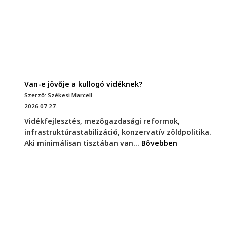
Van-e jövője a kullogó vidéknek?
Szerző: Székesi Marcell
2026.07.27.
Vidékfejlesztés, mezőgazdasági reformok,
infrastruktúrastabilizáció, konzervatív zöldpolitika.
Aki minimálisan tisztában van...
Bővebben