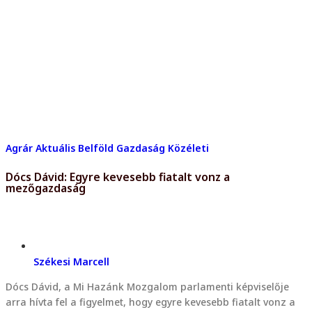
Agrár
Aktuális
Belföld
Gazdaság
Közéleti
Dócs Dávid: Egyre kevesebb fiatalt vonz a
mezőgazdaság
Székesi Marcell
Dócs Dávid, a Mi Hazánk Mozgalom parlamenti képviselője
arra hívta fel a figyelmet, hogy egyre kevesebb fiatalt vonz a