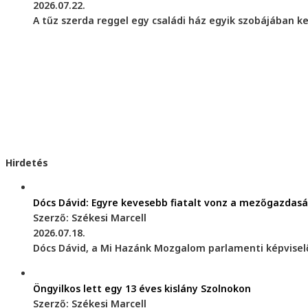
2026.07.22.
A tűz szerda reggel egy családi ház egyik szobájában ke
Hirdetés
Dócs Dávid: Egyre kevesebb fiatalt vonz a mezőgazdas
Szerző: Székesi Marcell
2026.07.18.
Dócs Dávid, a Mi Hazánk Mozgalom parlamenti képviselőj
Öngyilkos lett egy 13 éves kislány Szolnokon
Szerző: Székesi Marcell