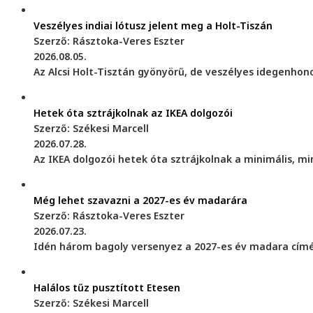
Veszélyes indiai lótusz jelent meg a Holt-Tiszán
Szerző: Rásztoka-Veres Eszter
2026.08.05.
Az Alcsi Holt-Tisztán gyönyörű, de veszélyes idegenhonos
Hetek óta sztrájkolnak az IKEA dolgozói
Szerző: Székesi Marcell
2026.07.28.
Az IKEA dolgozói hetek óta sztrájkolnak a minimális, m
Még lehet szavazni a 2027-es év madarára
Szerző: Rásztoka-Veres Eszter
2026.07.23.
Idén három bagoly versenyez a 2027-es év madara címér
Halálos tűz pusztított Etesen
Szerző: Székesi Marcell