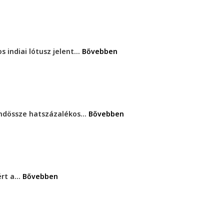
 indiai lótusz jelent...
Bővebben
indössze hatszázalékos...
Bővebben
t a...
Bővebben