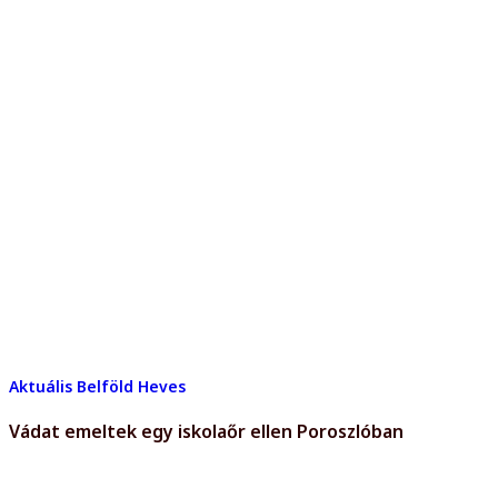
Aktuális
Belföld
Heves
Vádat emeltek egy iskolaőr ellen Poroszlóban