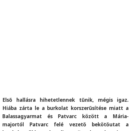
Első hallásra hihetetlennek tűnik, mégis igaz.
Hiába zárta le a burkolat korszerűsítése miatt a
Balassagyarmat és Patvarc között a Mária-
majortól Patvarc felé vezető bekötőutat a