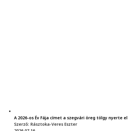
A 2026-os Év Fája címet a szegvári öreg tölgy nyerte el
Szerző: Rásztoka-Veres Eszter
2026.07.16.