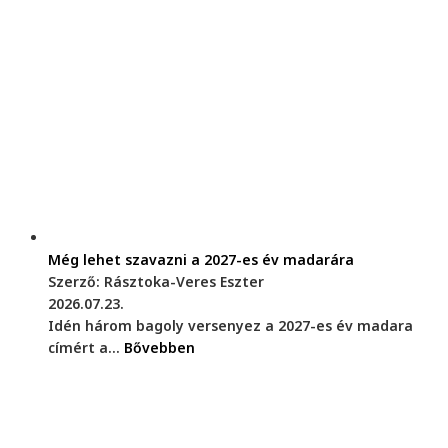
Még lehet szavazni a 2027-es év madarára
Szerző: Rásztoka-Veres Eszter
2026.07.23.
Idén három bagoly versenyez a 2027-es év madara
címért a...
Bővebben