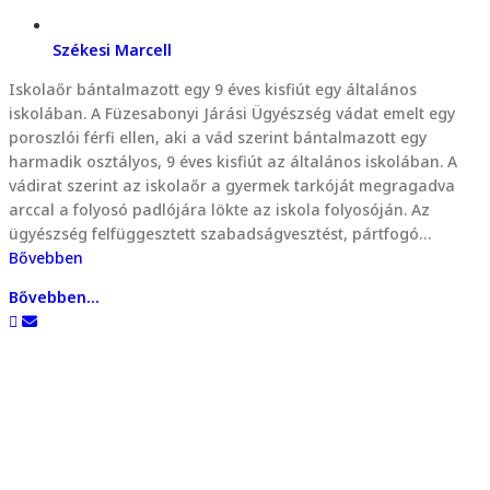
Székesi Marcell
Iskolaőr bántalmazott egy 9 éves kisfiút egy általános
iskolában. A Füzesabonyi Járási Ügyészség vádat emelt egy
poroszlói férfi ellen, aki a vád szerint bántalmazott egy
harmadik osztályos, 9 éves kisfiút az általános iskolában. A
vádirat szerint az iskolaőr a gyermek tarkóját megragadva
arccal a folyosó padlójára lökte az iskola folyosóján. Az
ügyészség felfüggesztett szabadságvesztést, pártfogó…
Bővebben
Bővebben...