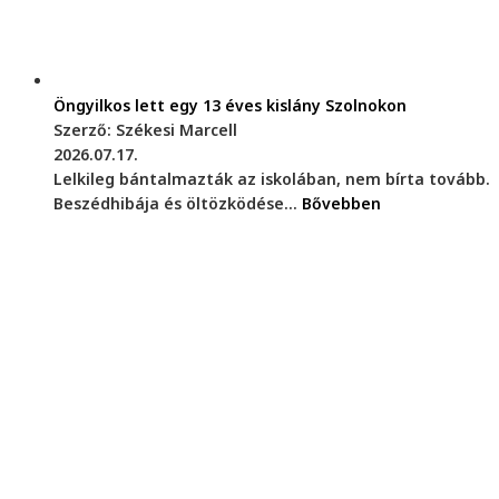
Öngyilkos lett egy 13 éves kislány Szolnokon
Szerző: Székesi Marcell
2026.07.17.
Lelkileg bántalmazták az iskolában, nem bírta tovább.
Beszédhibája és öltözködése...
Bővebben