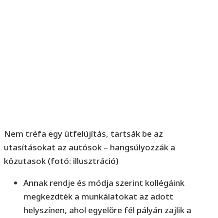
Nem tréfa egy útfelújítás, tartsák be az
utasításokat az autósok – hangsúlyozzák a
közutasok (fotó: illusztráció)
Annak rendje és módja szerint kollégáink
megkezdték a munkálatokat az adott
helyszínen, ahol egyelőre fél pályán zajlik a