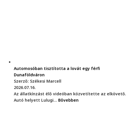
Automosóban tisztította a lovát egy férfi
Dunaföldváron
Szerző: Székesi Marcell
2026.07.16.
Az állatkínzást élő videóban közvetítette az elkövető.
Autó helyett Lulugi...
Bővebben