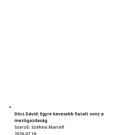
Dócs Dávid: Egyre kevesebb fiatalt vonz a
mezőgazdaság
Szerző: Székesi Marcell
2026.07.18.