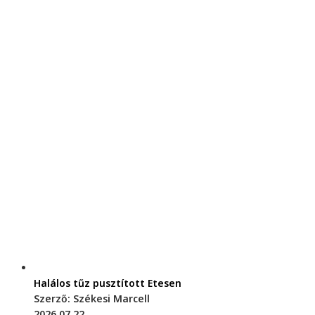
Halálos tűz pusztított Etesen
Szerző: Székesi Marcell
2026.07.22.