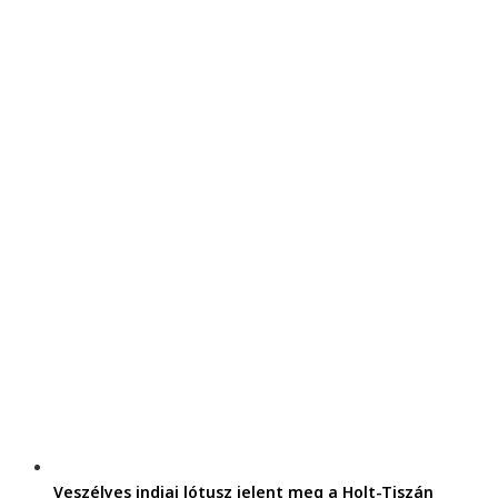
Veszélyes indiai lótusz jelent meg a Holt-Tiszán