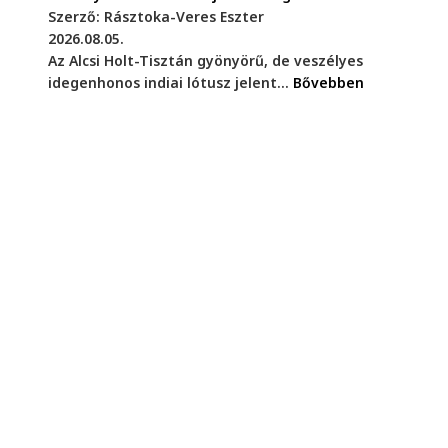
Szerző: Rásztoka-Veres Eszter
2026.08.05.
Az Alcsi Holt-Tisztán gyönyörű, de veszélyes
idegenhonos indiai lótusz jelent...
Bővebben