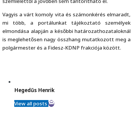
szemlélettől a jövőben sem tántorítható el.
Vagyis a várt komoly vita és számonkérés elmaradt,
mi több, a portálunkat tájékoztató személyek
elmondása alapján a későbbi határozathozataloknál
is meglehetősen nagy összhang mutatkozott meg a
polgármester és a Fidesz-KDNP frakciója között.
Hegedűs Henrik
View all posts