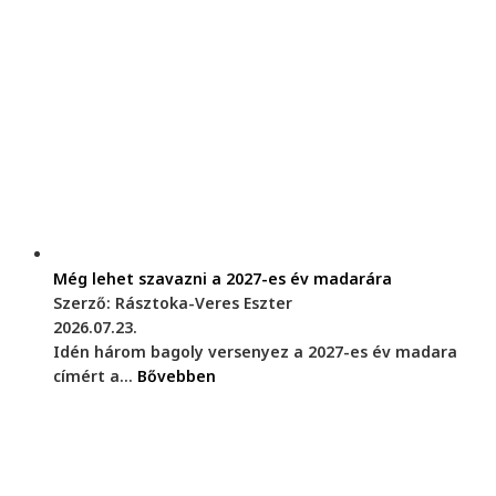
Még lehet szavazni a 2027-es év madarára
Szerző: Rásztoka-Veres Eszter
2026.07.23.
Idén három bagoly versenyez a 2027-es év madara
címért a...
Bővebben