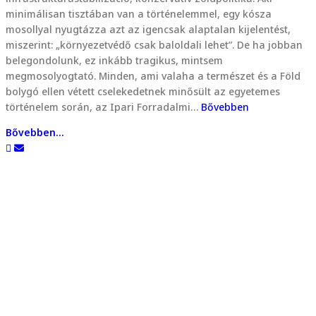
minimálisan tisztában van a történelemmel, egy kósza
mosollyal nyugtázza azt az igencsak alaptalan kijelentést,
miszerint: „környezetvédő csak baloldali lehet”. De ha jobban
belegondolunk, ez inkább tragikus, mintsem
megmosolyogtató. Minden, ami valaha a természet és a Föld
bolygó ellen vétett cselekedetnek minősült az egyetemes
történelem során, az Ipari Forradalmi…
Bővebben
Bővebben...