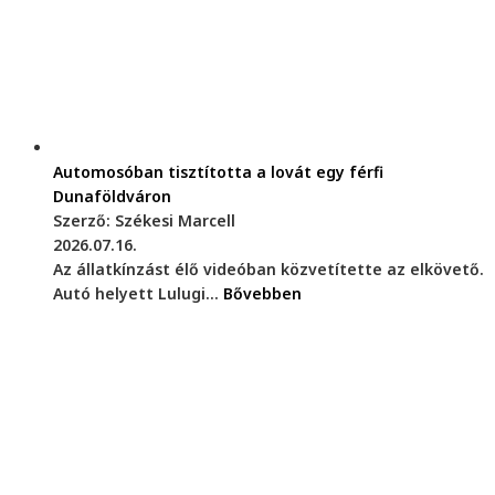
Automosóban tisztította a lovát egy férfi
Dunaföldváron
Szerző: Székesi Marcell
2026.07.16.
Az állatkínzást élő videóban közvetítette az elkövető.
Autó helyett Lulugi...
Bővebben