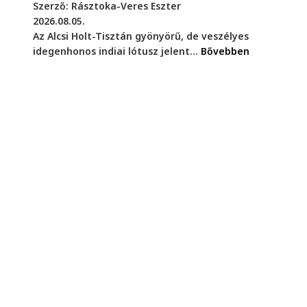
Szerző: Rásztoka-Veres Eszter
2026.08.05.
Az Alcsi Holt-Tisztán gyönyörű, de veszélyes
idegenhonos indiai lótusz jelent...
Bővebben