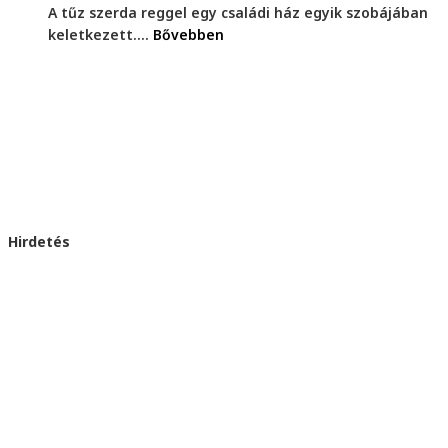
A tűz szerda reggel egy családi ház egyik szobájában
keletkezett....
Bővebben
Hirdetés