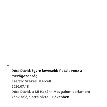
Dócs Dávid: Egyre kevesebb fiatalt vonz a
mezőgazdaság
Szerző: Székesi Marcell
2026.07.18.
Dócs Dávid, a Mi Hazánk Mozgalom parlamenti
képviselője arra hívta...
Bővebben