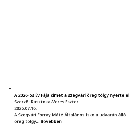
A 2026-os Év Fája címet a szegvári öreg tölgy nyerte el
Szerző: Rásztoka-Veres Eszter
2026.07.16.
A Szegvári Forray Máté Általános Iskola udvarán álló
öreg tölgy...
Bővebben