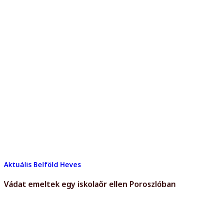
Aktuális
Belföld
Heves
Vádat emeltek egy iskolaőr ellen Poroszlóban