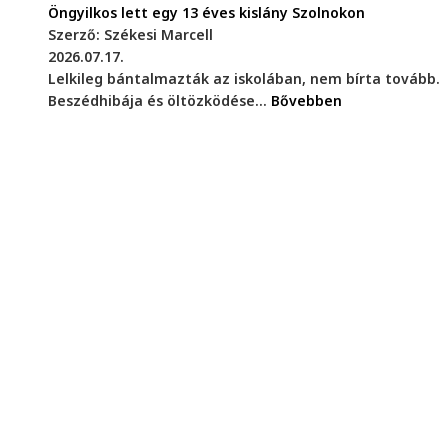
Öngyilkos lett egy 13 éves kislány Szolnokon
Szerző: Székesi Marcell
2026.07.17.
Lelkileg bántalmazták az iskolában, nem bírta tovább.
Beszédhibája és öltözködése...
Bővebben