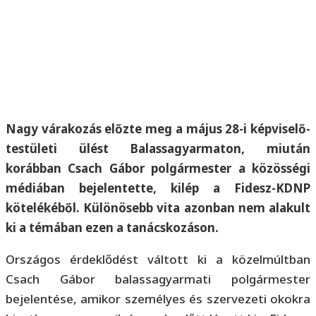
Nagy várakozás előzte meg a május 28-i képviselő-
testületi ülést Balassagyarmaton, miután
korábban Csach Gábor polgármester a közösségi
médiában bejelentette, kilép a Fidesz-KDNP
kötelékéből. Különösebb vita azonban nem alakult
ki a témában ezen a tanácskozáson.
Országos érdeklődést váltott ki a közelmúltban
Csach Gábor balassagyarmati polgármester
bejelentése, amikor személyes és szervezeti okokra