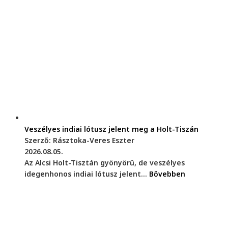
Veszélyes indiai lótusz jelent meg a Holt-Tiszán
Szerző: Rásztoka-Veres Eszter
2026.08.05.
Az Alcsi Holt-Tisztán gyönyörű, de veszélyes
idegenhonos indiai lótusz jelent...
Bővebben