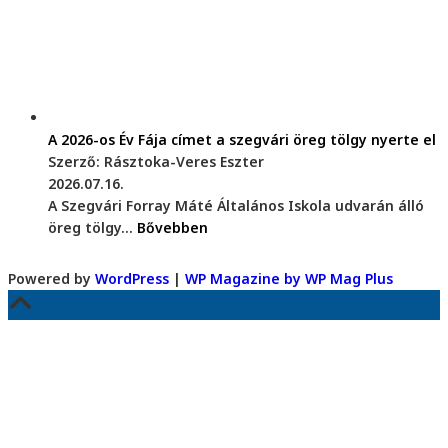
A 2026-os Év Fája címet a szegvári öreg tölgy nyerte el
Szerző: Rásztoka-Veres Eszter
2026.07.16.
A Szegvári Forray Máté Általános Iskola udvarán álló
öreg tölgy...
Bővebben
Powered by
WordPress
|
WP Magazine by WP Mag Plus