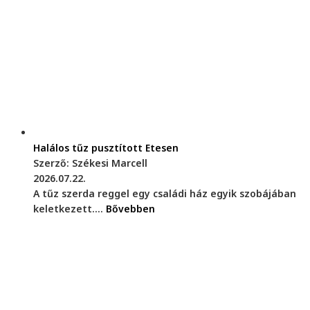
Halálos tűz pusztított Etesen
Szerző: Székesi Marcell
2026.07.22.
A tűz szerda reggel egy családi ház egyik szobájában
keletkezett....
Bővebben