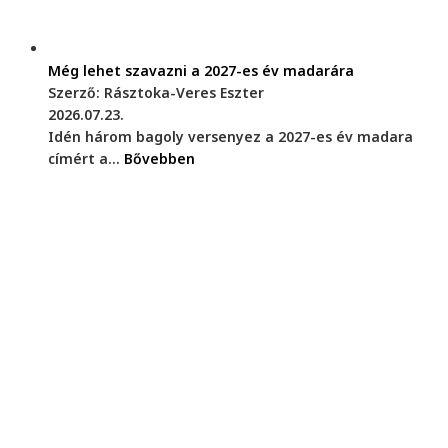
Még lehet szavazni a 2027-es év madarára
Szerző: Rásztoka-Veres Eszter
2026.07.23.
Idén három bagoly versenyez a 2027-es év madara
címért a...
Bővebben