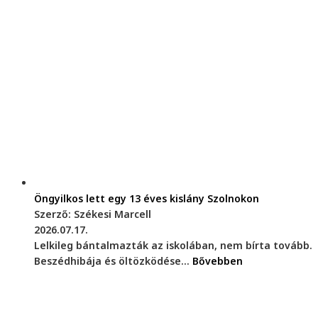
Öngyilkos lett egy 13 éves kislány Szolnokon
Szerző: Székesi Marcell
2026.07.17.
Lelkileg bántalmazták az iskolában, nem bírta tovább.
Beszédhibája és öltözködése...
Bővebben