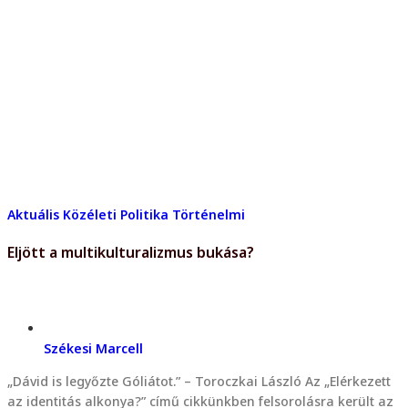
Aktuális
Közéleti
Politika
Történelmi
Eljött a multikulturalizmus bukása?
Székesi Marcell
„Dávid is legyőzte Góliátot.” – Toroczkai László Az „Elérkezett
az identitás alkonya?” című cikkünkben felsorolásra került az