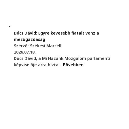
Dócs Dávid: Egyre kevesebb fiatalt vonz a
mezőgazdaság
Szerző: Székesi Marcell
2026.07.18.
Dócs Dávid, a Mi Hazánk Mozgalom parlamenti
képviselője arra hívta...
Bővebben