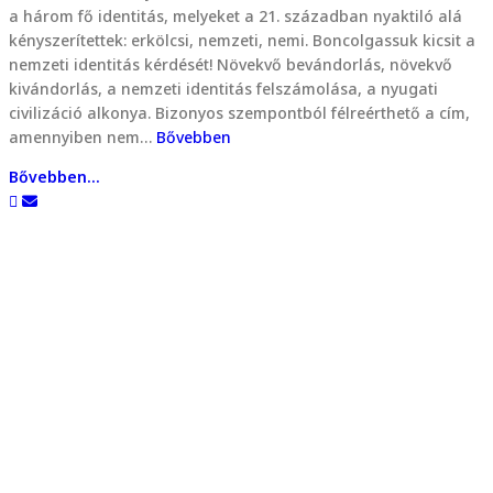
a három fő identitás, melyeket a 21. században nyaktiló alá
kényszerítettek: erkölcsi, nemzeti, nemi. Boncolgassuk kicsit a
nemzeti identitás kérdését! Növekvő bevándorlás, növekvő
kivándorlás, a nemzeti identitás felszámolása, a nyugati
civilizáció alkonya. Bizonyos szempontból félreérthető a cím,
amennyiben nem…
Bővebben
Bővebben...