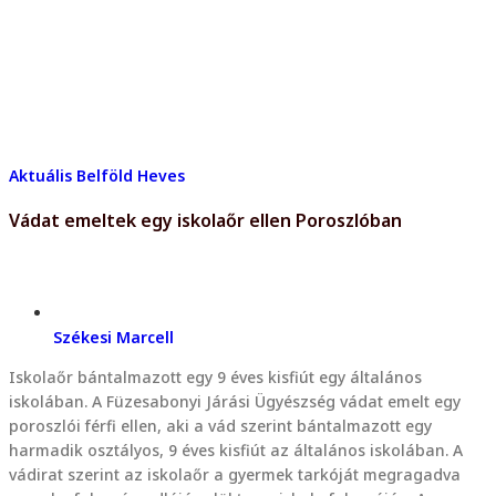
Aktuális
Belföld
Heves
Vádat emeltek egy iskolaőr ellen Poroszlóban
Székesi Marcell
Iskolaőr bántalmazott egy 9 éves kisfiút egy általános
iskolában. A Füzesabonyi Járási Ügyészség vádat emelt egy
poroszlói férfi ellen, aki a vád szerint bántalmazott egy
harmadik osztályos, 9 éves kisfiút az általános iskolában. A
vádirat szerint az iskolaőr a gyermek tarkóját megragadva