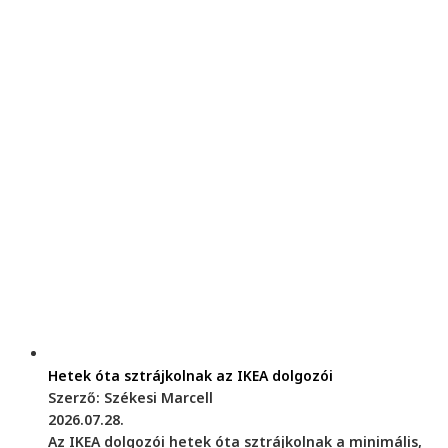
Hetek óta sztrájkolnak az IKEA dolgozói
Szerző: Székesi Marcell
2026.07.28.
Az IKEA dolgozói hetek óta sztrájkolnak a minimális,