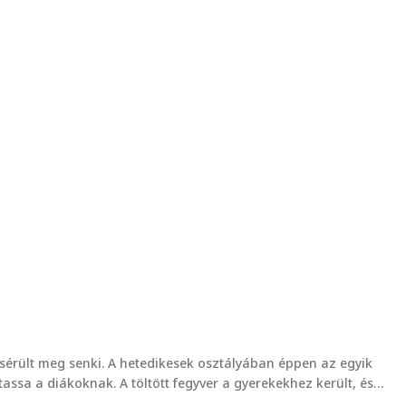
 sérült meg senki. A hetedikesek osztályában éppen az egyik
utassa a diákoknak. A töltött fegyver a gyerekekhez került, és…