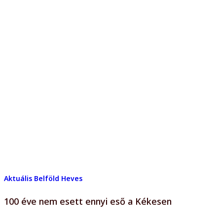
Aktuális
Belföld
Heves
100 éve nem esett ennyi eső a Kékesen