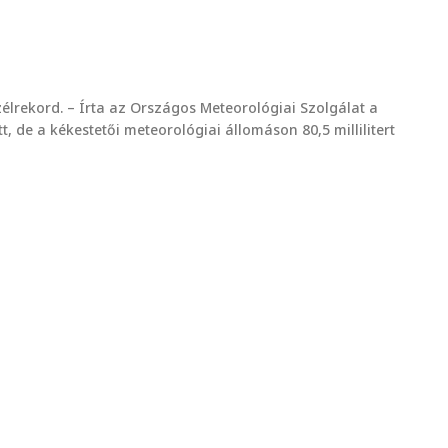
lrekord. – Írta az Országos Meteorológiai Szolgálat a
 de a kékestetői meteorológiai állomáson 80,5 millilitert