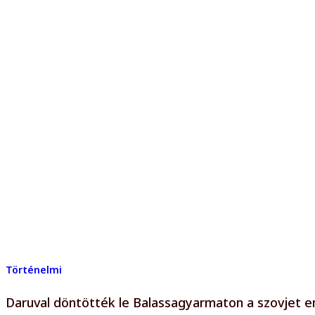
Történelmi
Daruval döntötték le Balassagyarmaton a szovjet