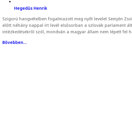
Hegedűs Henrik
Szigorú hangvételben fogalmazott meg nyílt levelet Semjén Zso
előtt néhány nappal írt levél elsősorban a szlovák parlament 
intézkedésekről szól, mondván a magyar állam nem lépett fel 
Bővebben...