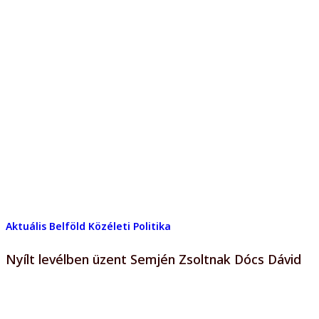
Aktuális
Belföld
Közéleti
Politika
Nyílt levélben üzent Semjén Zsoltnak Dócs Dávid