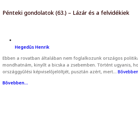
Pénteki gondolatok (63.) – Lázár és a felvidékiek
Hegedűs Henrik
Ebben a rovatban általában nem foglalkozunk országos politik
mondhatnám, kinyílt a bicska a zsebemben. Történt ugyanis, hog
országgyűlési képviselőjelöltjét, pusztán azért, mert…
Bővebbe
Bővebben...