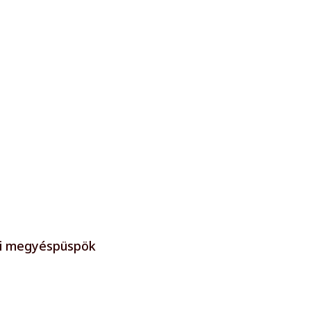
eni megyéspüspök