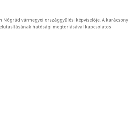
m Nógrád vármegyei országgyűlési képviselője. A karácsony
 elutasításának hatósági megtorlásával kapcsolatos