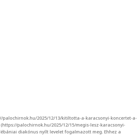
//palochirnok.hu/2025/12/13/kitiltotta-a-karacsonyi-koncertet-a-
https://palochirnok.hu/2025/12/15/megis-lesz-karacsonyi-
ébániai diakónus nyílt levelet fogalmazott meg. Ehhez a