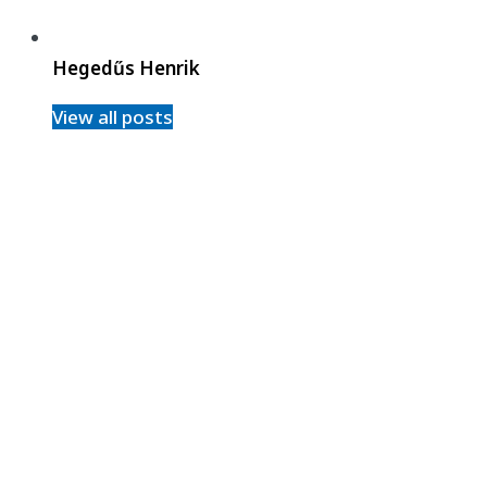
Hegedűs Henrik
View all posts