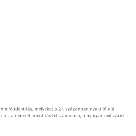
árom fő identitás, melyeket a 21. században nyaktiló alá
lás, a nemzeti identitás felszámolása, a nyugati civilizáció