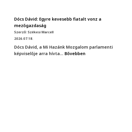
Dócs Dávid: Egyre kevesebb fiatalt vonz a
mezőgazdaság
Szerző: Székesi Marcell
2026.07.18.
Dócs Dávid, a Mi Hazánk Mozgalom parlamenti
képviselője arra hívta...
Bővebben