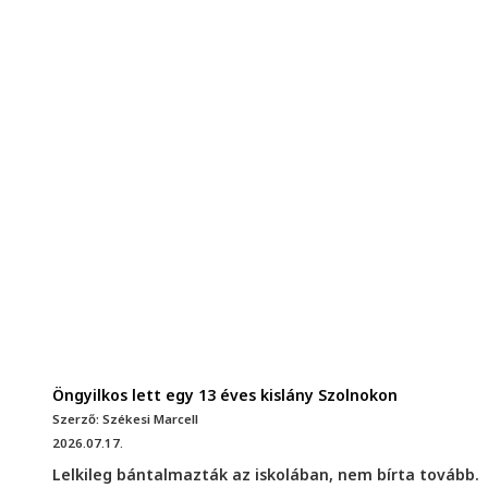
Öngyilkos lett egy 13 éves kislány Szolnokon
Szerző: Székesi Marcell
2026.07.17.
Lelkileg bántalmazták az iskolában, nem bírta tovább.