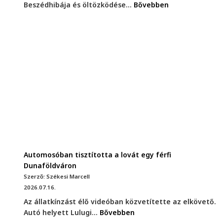
Beszédhibája és öltözködése...
Bővebben
Automosóban tisztította a lovát egy férfi
Dunaföldváron
Szerző: Székesi Marcell
2026.07.16.
Az állatkínzást élő videóban közvetítette az elkövető.
Autó helyett Lulugi...
Bővebben