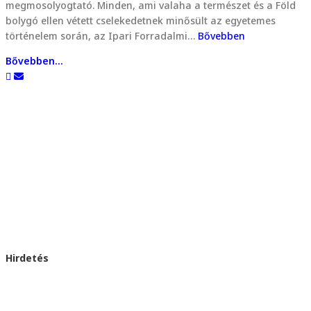
megmosolyogtató. Minden, ami valaha a természet és a Föld
bolygó ellen vétett cselekedetnek minősült az egyetemes
történelem során, az Ipari Forradalmi…
Bővebben
Bővebben...
Hirdetés