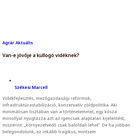
Agrár
Aktuális
Van-e jövője a kullogó vidéknek?
Székesi Marcell
Vidékfejlesztés, mezőgazdasági reformok,
infrastruktúrastabilizáció, konzervatív zöldpolitika. Aki
minimálisan tisztában van a történelemmel, egy kósza
mosollyal nyugtázza azt az igencsak alaptalan kijelentést,
miszerint: „környezetvédő csak baloldali lehet”. De ha jobban
belegondolunk, ez inkább tragikus, mintsem