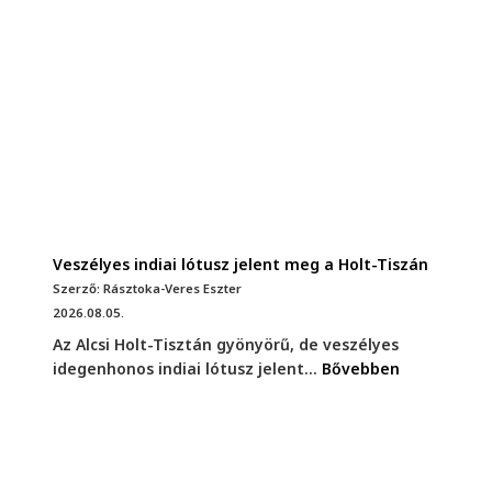
Veszélyes indiai lótusz jelent meg a Holt-Tiszán
Szerző: Rásztoka-Veres Eszter
2026.08.05.
Az Alcsi Holt-Tisztán gyönyörű, de veszélyes
idegenhonos indiai lótusz jelent...
Bővebben