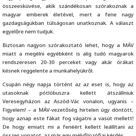
összeesküvése, akik szándékosan szórakoznak a
magyar emberek életével, mert a fene nagy
gazdagságukban túlságosan unatkoznak. A választ
egyelőre nem tudjuk.
Biztosan nagyon szórakoztató lehet, hogy a MÁV
miatt a megélni egyébként is alig tudó magyarok
rendszeresen 20-30 perceket vagy akár órákat
késnek reggelente a munkahelyükről.
Csupán négy napja történt az az eset is, hogy az
utasoknak pótlóbuszra kellett átszállniuk
Veresegyházon az Aszód-Vác vonalon, ugyanis –
Figyelem! – a MÁV-vezetőség hirtelen úgy döntött,
hogy aznap este fákat fog vágatni a vasút mellett!
De hogy emiatt mi a fenéért kellett leállítani az
összes vonatot, az már egy mélyfilozófiai kérdés.