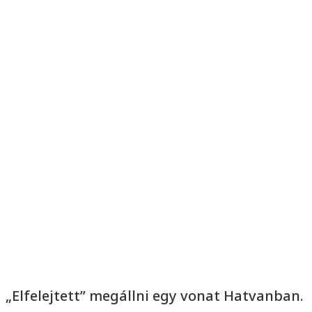
„Elfelejtett” megállni egy vonat Hatvanban.