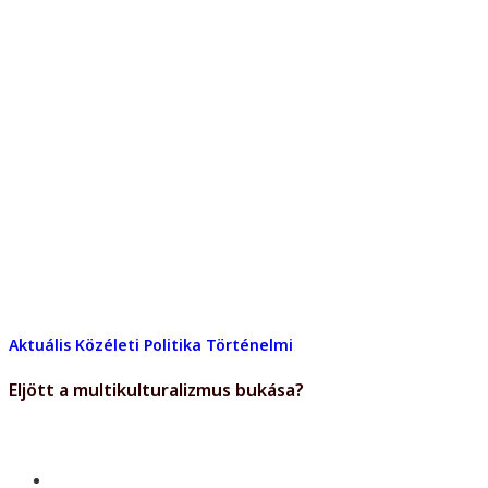
Aktuális
Közéleti
Politika
Történelmi
Eljött a multikulturalizmus bukása?