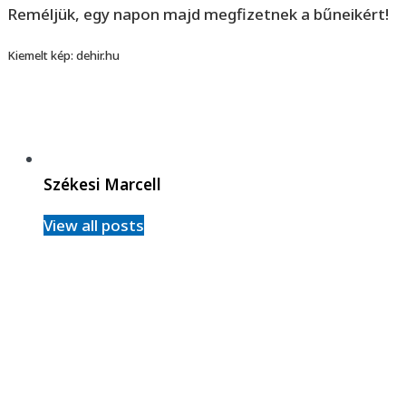
Reméljük, egy napon majd megfizetnek a bűneikért!
Kiemelt kép: dehir.hu
Székesi Marcell
View all posts