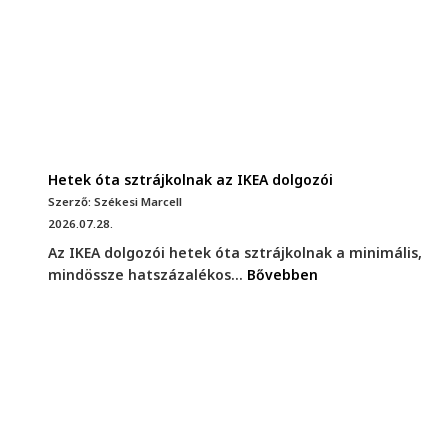
Hetek óta sztrájkolnak az IKEA dolgozói
Szerző: Székesi Marcell
2026.07.28.
Az IKEA dolgozói hetek óta sztrájkolnak a minimális,
mindössze hatszázalékos...
Bővebben