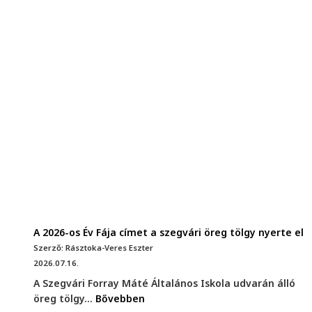
A 2026-os Év Fája címet a szegvári öreg tölgy nyerte el
Szerző: Rásztoka-Veres Eszter
2026.07.16.
A Szegvári Forray Máté Általános Iskola udvarán álló
öreg tölgy...
Bővebben