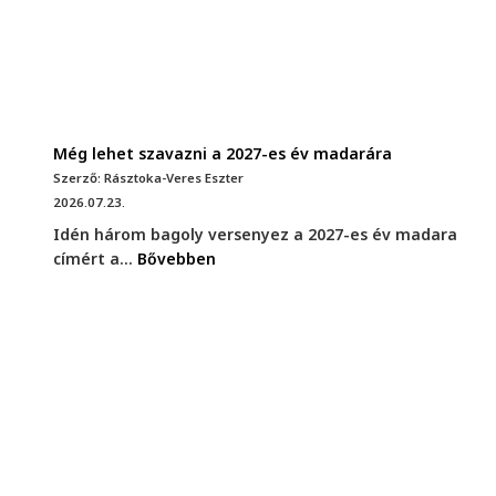
Még lehet szavazni a 2027-es év madarára
Szerző: Rásztoka-Veres Eszter
2026.07.23.
Idén három bagoly versenyez a 2027-es év madara
címért a...
Bővebben