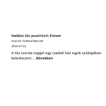
Halálos tűz pusztított Etesen
Szerző: Székesi Marcell
2026.07.22.
A tűz szerda reggel egy családi ház egyik szobájában
keletkezett....
Bővebben