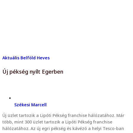
Aktuális
Belföld
Heves
Új pékség nyílt Egerben
Székesi Marcell
Új üzlet tartozik a Lipóti Pékség franchise hálózatához. Már
több, mint 300 üzlet tartozik a Lipóti Pékség franchise
hálózatához. Az új egri pékség és kávézó a helyi Tesco-ban