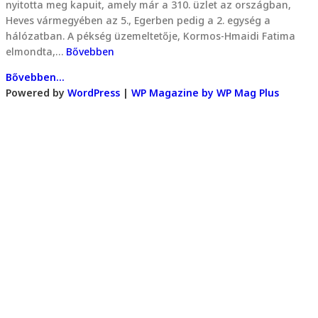
nyitotta meg kapuit, amely már a 310. üzlet az országban,
Heves vármegyében az 5., Egerben pedig a 2. egység a
hálózatban. A pékség üzemeltetője, Kormos-Hmaidi Fatima
elmondta,…
Bővebben
Bővebben...
Powered by
WordPress
|
WP Magazine by WP Mag Plus