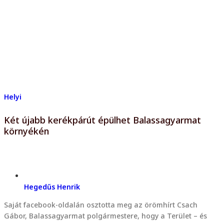
Helyi
Két újabb kerékpárút épülhet Balassagyarmat
környékén
Hegedűs Henrik
Saját facebook-oldalán osztotta meg az örömhírt Csach
Gábor, Balassagyarmat polgármestere, hogy a Terület – és