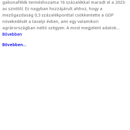
gabonafélék terméshozama 16 százalékkal maradt el a 2023-
as szinttől. Ez nagyban hozzájárult ahhoz, hogy a
mezőgazdaság 0,3 százalékponttal csökkentette a GDP
növekedését a tavalyi évben, ami egy valamikori
agrárországban nettó szégyen. A most megjelent adatok…
Bővebben
Bővebben...