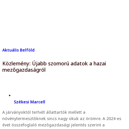
Aktuális
Belföld
Közlemény: Újabb szomorú adatok a hazai
mezőgazdaságról
Székesi Marcell
A járványoktól terhelt állattartók mellett a
növénytermesztőknek sincs nagy okuk az örömre. A 2024-es
évet összefoglaló mezőgazdasági jelentés szerint a