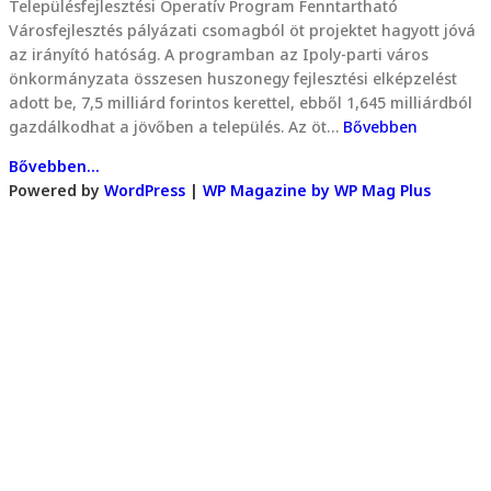
Településfejlesztési Operatív Program Fenntartható
Városfejlesztés pályázati csomagból öt projektet hagyott jóvá
az irányító hatóság. A programban az Ipoly-parti város
önkormányzata összesen huszonegy fejlesztési elképzelést
adott be, 7,5 milliárd forintos kerettel, ebből 1,645 milliárdból
gazdálkodhat a jövőben a település. Az öt…
Bővebben
Bővebben...
Powered by
WordPress
|
WP Magazine by WP Mag Plus