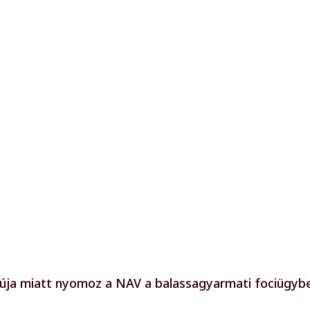
núja miatt nyomoz a NAV a balassagyarmati fociügyb