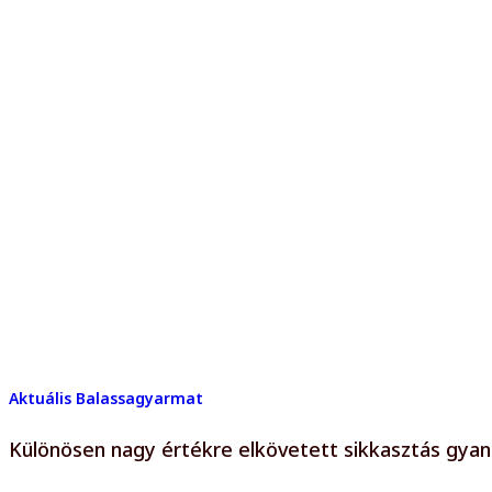
Aktuális
Balassagyarmat
Különösen nagy értékre elkövetett sikkasztás gya