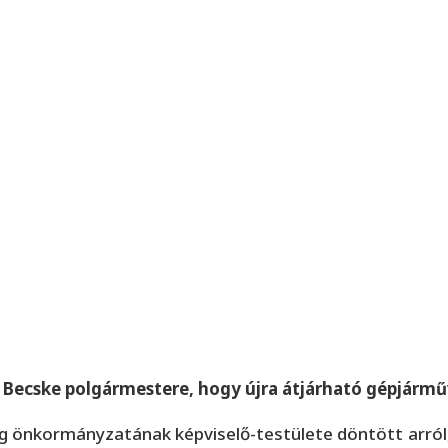
Becske polgármestere, hogy újra átjárható gépjárműv
 önkormányzatának képviselő-testülete döntött arról, 