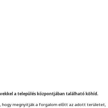
ekkel a település központjában található kőhíd.
hogy megnyitják a forgalom előtt az adott területet,