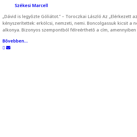
Székesi Marcell
„Dávid is legyőzte Góliátot.” – Toroczkai László Az „Elérkezett 
kényszerítettek: erkölcsi, nemzeti, nemi. Boncolgassuk kicsit a 
alkonya. Bizonyos szempontból félreérthető a cím, amennyib
Bővebben...