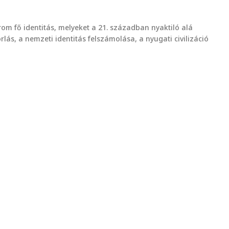
árom fő identitás, melyeket a 21. században nyaktiló alá
lás, a nemzeti identitás felszámolása, a nyugati civilizáció