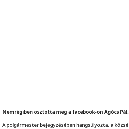
Nemrégiben osztotta meg a facebook-on Agócs Pál, 
A polgármester bejegyzésében hangsúlyozta, a község