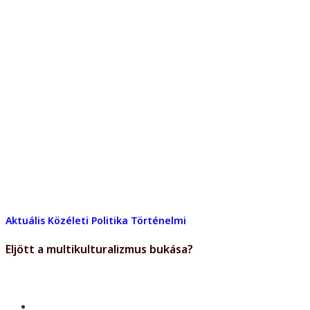
Aktuális
Közéleti
Politika
Történelmi
Eljött a multikulturalizmus bukása?