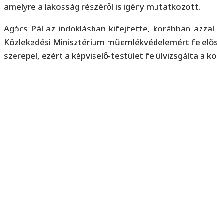
amelyre a lakosság részéről is igény mutatkozott.
Agócs Pál az indoklásban kifejtette, korábban azzal 
Közlekedési Minisztérium műemlékvédelemért felelős h
szerepel, ezért a képviselő-testület felülvizsgálta a