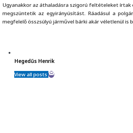
Ugyanakkor az áthaladásra szigorú feltételeket írtak 
megszüntetik az egyirányúsítást. Ráadásul a polgárm
megfelelő összsúlyú járművel bárki akár véletlenül is 
Hegedűs Henrik
View all posts