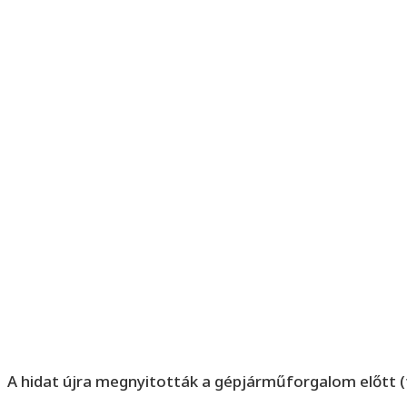
A hidat újra megnyitották a gépjárműforgalom előtt 