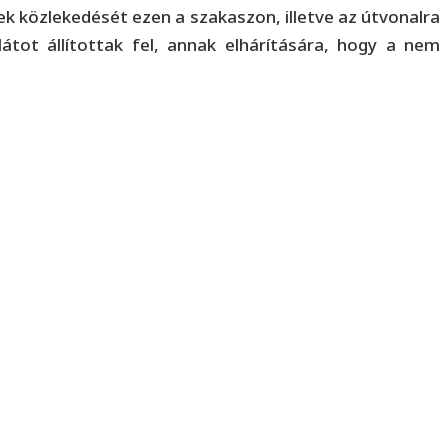
ek közlekedését ezen a szakaszon, illetve az útvonalra
látot állítottak fel, annak elhárítására, hogy a nem