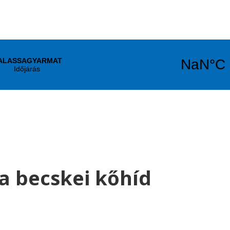
 a becskei kőhíd