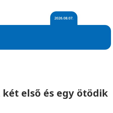
2026.08.07.
ét első és egy ötödik