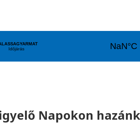
gyelő Napokon hazánk k