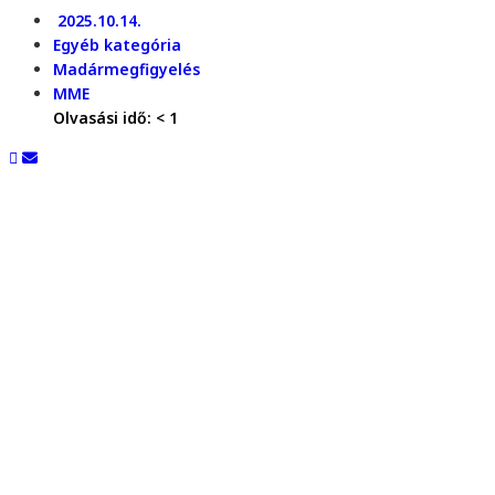
2025.10.14.
Egyéb kategória
Madármegfigyelés
MME
Olvasási idő:
< 1