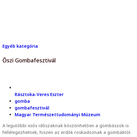
Egyéb kategória
Őszi Gombafesztivál
Rásztoka-Veres Eszter
gomba
gombafesztivál
Magyar Természettudományi Múzeum
A legutóbbi esős időszaknak köszönhetően a gombászok is
fellélegezhetnek, hiszen az erdők roskadoznak a gombáktól.