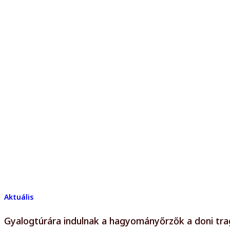
Aktuális
Gyalogtúrára indulnak a hagyományőrzők a doni tr