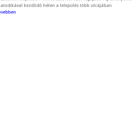
atodikával kezdődő héten a település több utcájában
ővebben