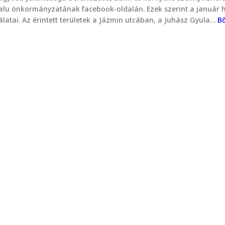
lu önkormányzatának facebook-oldalán. Ezek szerint a január h
latai. Az érintett területek a Jázmin utcában, a Juhász Gyula…
B