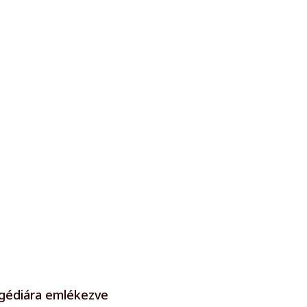
agédiára emlékezve