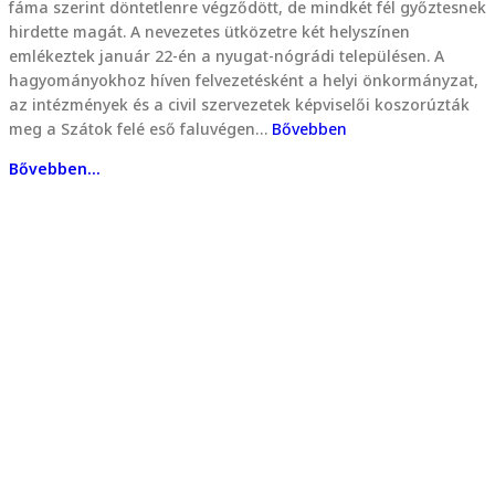
fáma szerint döntetlenre végződött, de mindkét fél győztesnek
hirdette magát. A nevezetes ütközetre két helyszínen
emlékeztek január 22-én a nyugat-nógrádi településen. A
hagyományokhoz híven felvezetésként a helyi önkormányzat,
az intézmények és a civil szervezetek képviselői koszorúzták
meg a Szátok felé eső faluvégen…
Bővebben
Bővebben...