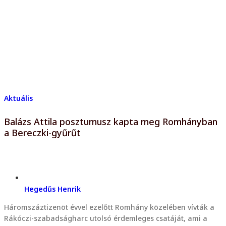
Aktuális
Balázs Attila posztumusz kapta meg Romhányban
a Bereczki-gyűrűt
Hegedűs Henrik
Háromszáztizenöt évvel ezelőtt Romhány közelében vívták a
Rákóczi-szabadságharc utolsó érdemleges csatáját, ami a