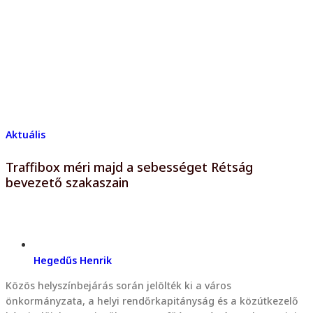
Aktuális
Traffibox méri majd a sebességet Rétság
bevezető szakaszain
Hegedűs Henrik
Közös helyszínbejárás során jelölték ki a város
önkormányzata, a helyi rendőrkapitányság és a közútkezelő