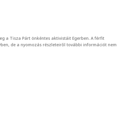
g a Tisza Párt önkéntes aktivistáit Egerben. A férfit
yben, de a nyomozás részleteiről további információt nem