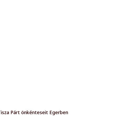
Tisza Párt önkénteseit Egerben