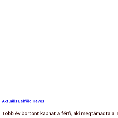
Aktuális
Belföld
Heves
Több év börtönt kaphat a férfi, aki megtámadta a 