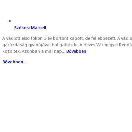
Székesi Marcell
A vádlott első fokon 3 év börtönt kapott, de fellebbezett. A vádl
garázdaság gyanújával hallgatták ki. A Heves Vármegyei Rendőr
közöltek. Azonban a mai nap…
Bővebben
Bővebben...