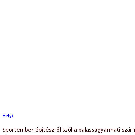
Helyi
Sportember-építészről szól a balassagyarmati szá