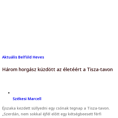
Aktuális
Belföld
Heves
Három horgász küzdött az életéért a Tisza-tavon
Székesi Marcell
Éjszaka kezdett süllyedni egy csónak tegnap a Tisza-tavon.
„Szerdán, nem sokkal éjfél előtt egy kétségbeesett férfi