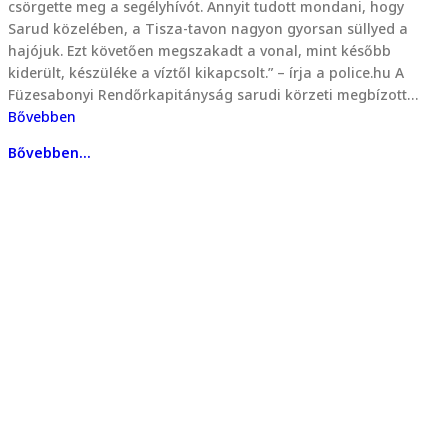
csörgette meg a segélyhívót. Annyit tudott mondani, hogy
Sarud közelében, a Tisza-tavon nagyon gyorsan süllyed a
hajójuk. Ezt követően megszakadt a vonal, mint később
kiderült, készüléke a víztől kikapcsolt.” – írja a police.hu A
Füzesabonyi Rendőrkapitányság sarudi körzeti megbízott…
Bővebben
Bővebben...