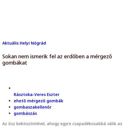
Aktuális
Helyi
Nógrád
Sokan nem ismerik fel az erdőben a mérgező
gombákat
Rásztoka-Veres Eszter
ehető mérgező gombák
gombaszakellenőr
gombászás
Az ősz beköszöntével, ahogy egyre csapadékosabbá válik az