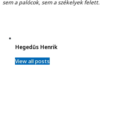
sem a palócok, sem a székelyek felett.
Hegedűs Henrik
View all posts