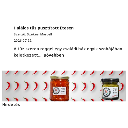
Halálos tűz pusztított Etesen
Szerző: Székesi Marcell
2026.07.22.
A tűz szerda reggel egy családi ház egyik szobájában
keletkezett....
Bővebben
Hirdetés