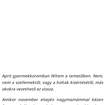
Apró gyermekkoromban féltem a temetőben. Nem,
nem a szellemektől, vagy a holtak kísértésétől, más
okokra vezethető ez vissza.
Amikor november elsején nagymamámmal kézen