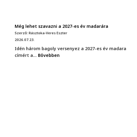
Még lehet szavazni a 2027-es év madarára
Szerző: Rásztoka-Veres Eszter
2026.07.23.
Idén három bagoly versenyez a 2027-es év madara
címért a...
Bővebben