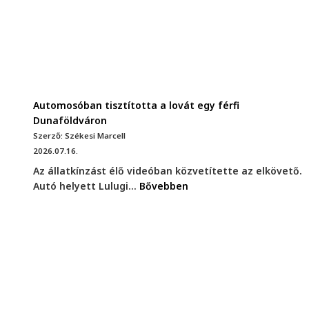
Automosóban tisztította a lovát egy férfi
Dunaföldváron
Szerző: Székesi Marcell
2026.07.16.
Az állatkínzást élő videóban közvetítette az elkövető.
Autó helyett Lulugi...
Bővebben