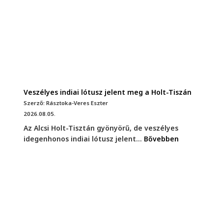
Veszélyes indiai lótusz jelent meg a Holt-Tiszán
Szerző: Rásztoka-Veres Eszter
2026.08.05.
Az Alcsi Holt-Tisztán gyönyörű, de veszélyes
idegenhonos indiai lótusz jelent...
Bővebben