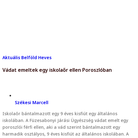
Aktuális
Belföld
Heves
Vádat emeltek egy iskolaőr ellen Poroszlóban
Székesi Marcell
Iskolaőr bántalmazott egy 9 éves kisfiút egy általános
iskolában. A Füzesabonyi Járási Ügyészség vádat emelt egy
poroszlói férfi ellen, aki a vád szerint bántalmazott egy
harmadik osztályos, 9 éves kisfiút az általános iskolában. A