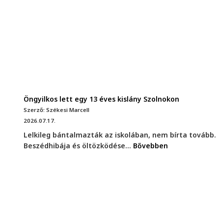
Öngyilkos lett egy 13 éves kislány Szolnokon
Szerző: Székesi Marcell
2026.07.17.
Lelkileg bántalmazták az iskolában, nem bírta tovább.
Beszédhibája és öltözködése...
Bővebben