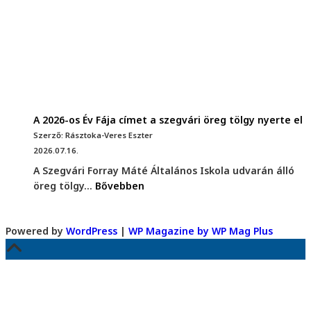
A 2026-os Év Fája címet a szegvári öreg tölgy nyerte el
Szerző: Rásztoka-Veres Eszter
2026.07.16.
A Szegvári Forray Máté Általános Iskola udvarán álló
öreg tölgy...
Bővebben
Powered by
WordPress
|
WP Magazine by WP Mag Plus