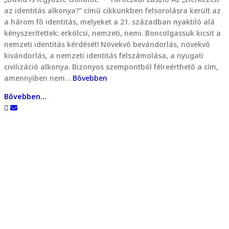
az identitás alkonya?” című cikkünkben felsorolásra került az
a három fő identitás, melyeket a 21. században nyaktiló alá
kényszerítettek: erkölcsi, nemzeti, nemi. Boncolgassuk kicsit a
nemzeti identitás kérdését! Növekvő bevándorlás, növekvő
kivándorlás, a nemzeti identitás felszámolása, a nyugati
civilizáció alkonya. Bizonyos szempontból félreérthető a cím,
amennyiben nem…
Bővebben
Bővebben...