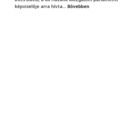
képviselője arra hívta...
Bővebben