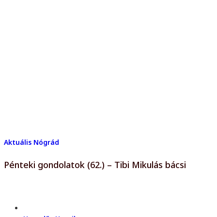
Aktuális
Nógrád
Pénteki gondolatok (62.) – Tibi Mikulás bácsi