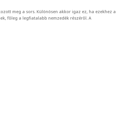
kozott meg a sors. Különösen akkor igaz ez, ha ezekhez a
ek, főleg a legfiatalabb nemzedék részéről. A