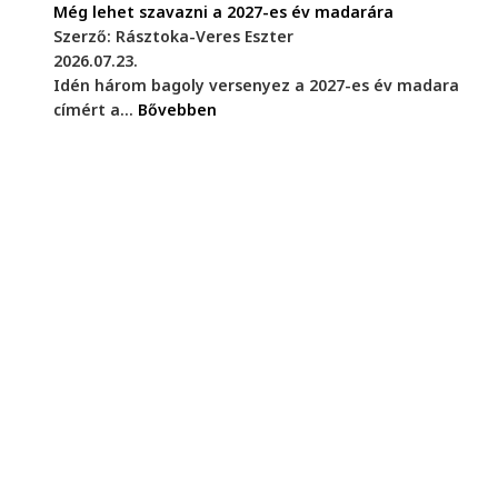
Még lehet szavazni a 2027-es év madarára
Szerző: Rásztoka-Veres Eszter
2026.07.23.
Idén három bagoly versenyez a 2027-es év madara
címért a...
Bővebben