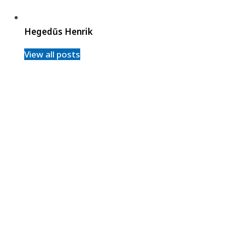
Hegedűs Henrik
View all posts