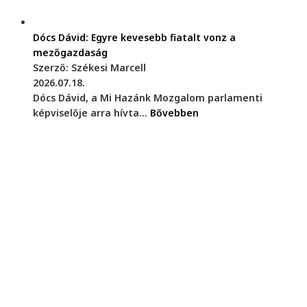
Dócs Dávid: Egyre kevesebb fiatalt vonz a
mezőgazdaság
Szerző: Székesi Marcell
2026.07.18.
Dócs Dávid, a Mi Hazánk Mozgalom parlamenti
képviselője arra hívta...
Bővebben