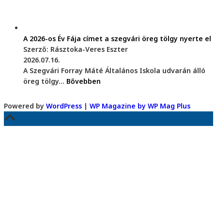
A 2026-os Év Fája címet a szegvári öreg tölgy nyerte el
Szerző: Rásztoka-Veres Eszter
2026.07.16.
A Szegvári Forray Máté Általános Iskola udvarán álló
öreg tölgy...
Bővebben
Powered by
WordPress
|
WP Magazine by WP Mag Plus