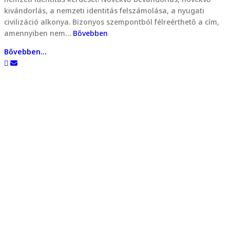
kivándorlás, a nemzeti identitás felszámolása, a nyugati
civilizáció alkonya. Bizonyos szempontból félreérthető a cím,
amennyiben nem…
Bővebben
Bővebben...