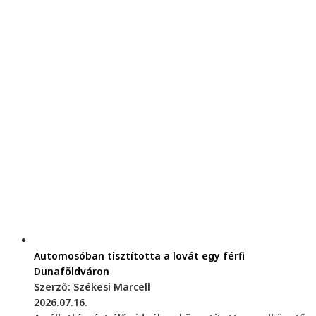
Automosóban tisztította a lovát egy férfi
Dunaföldváron
Szerző: Székesi Marcell
2026.07.16.