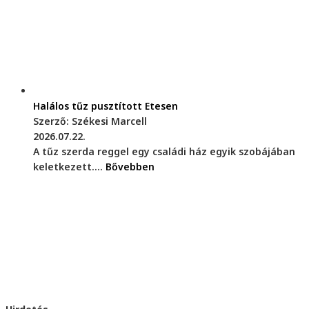
Halálos tűz pusztított Etesen
Szerző: Székesi Marcell
2026.07.22.
A tűz szerda reggel egy családi ház egyik szobájában
keletkezett....
Bővebben