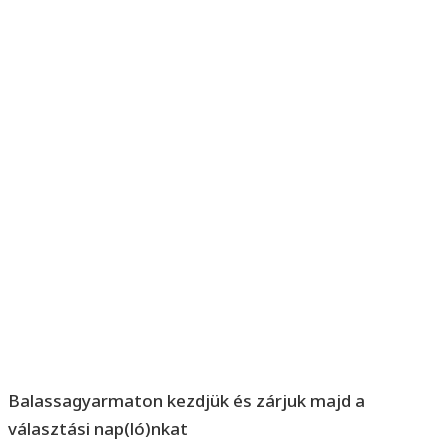
Balassagyarmaton kezdjük és zárjuk majd a
választási nap(ló)nkat