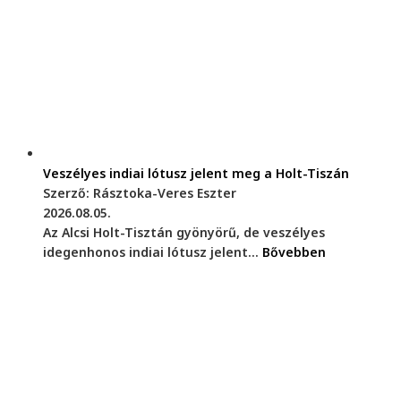
Veszélyes indiai lótusz jelent meg a Holt-Tiszán
Szerző: Rásztoka-Veres Eszter
2026.08.05.
Az Alcsi Holt-Tisztán gyönyörű, de veszélyes
idegenhonos indiai lótusz jelent...
Bővebben