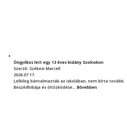
Öngyilkos lett egy 13 éves kislány Szolnokon
Szerző: Székesi Marcell
2026.07.17.
Lelkileg bántalmazták az iskolában, nem bírta tovább.
Beszédhibája és öltözködése...
Bővebben