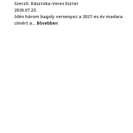
Szerző: Rásztoka-Veres Eszter
2026.07.23.
Idén három bagoly versenyez a 2027-es év madara
címért a...
Bővebben