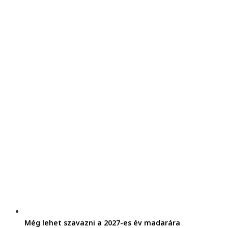
Még lehet szavazni a 2027-es év madarára