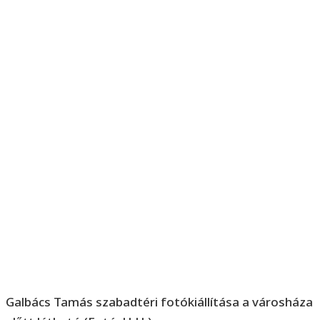
Galbács Tamás szabadtéri fotókiállítása a városháza