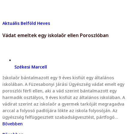
Aktuális
Belföld
Heves
Vádat emeltek egy iskolaőr ellen Poroszlóban
Székesi Marcell
Iskolaőr bántalmazott egy 9 éves kisfiút egy általános
iskolában. A Füzesabonyi Járási Ügyészség vádat emelt egy
poroszlói férfi ellen, aki a vád szerint bántalmazott egy
harmadik osztályos, 9 éves kisfiút az általános iskolában. A
vádirat szerint az iskolaőr a gyermek tarkóját megragadva
arccal a folyosó padlójára lökte az iskola folyosóján. Az
ügyészség felfüggesztett szabadságvesztést, pártfogó…
Bővebben