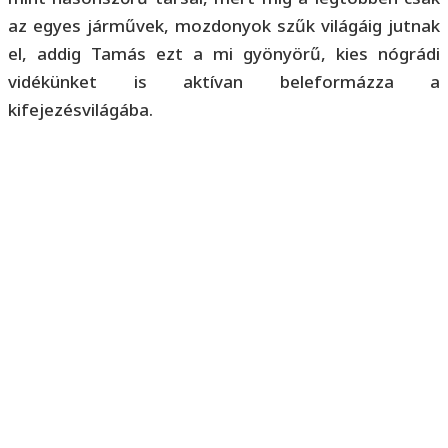
az egyes járművek, mozdonyok szűk világáig jutnak
el, addig Tamás ezt a mi gyönyörű, kies nógrádi
vidékünket is aktívan beleformázza a
kifejezésvilágába.