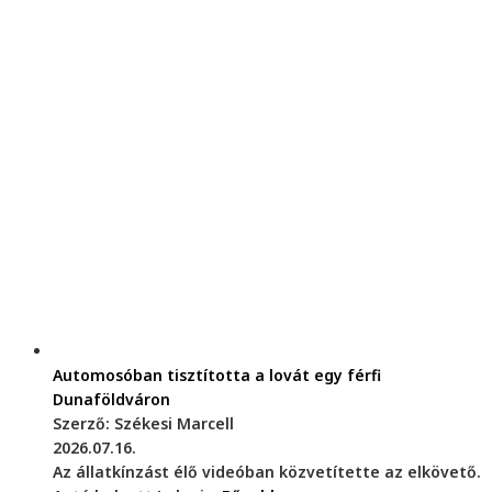
Automosóban tisztította a lovát egy férfi
Dunaföldváron
Szerző: Székesi Marcell
2026.07.16.
Az állatkínzást élő videóban közvetítette az elkövető.