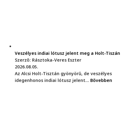
Veszélyes indiai lótusz jelent meg a Holt-Tiszán
Szerző: Rásztoka-Veres Eszter
2026.08.05.
Az Alcsi Holt-Tisztán gyönyörű, de veszélyes
idegenhonos indiai lótusz jelent...
Bővebben