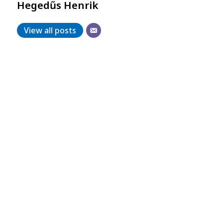
Hegedűs Henrik
View all posts