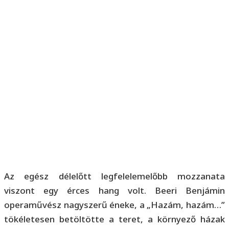
Az egész délelőtt legfelelemelőbb mozzanata
viszont egy érces hang volt. Beeri Benjámin
operaművész nagyszerű éneke, a „Hazám, hazám…”
tökéletesen betöltötte a teret, a környező házak