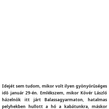
Idejét sem tudom, mikor volt ilyen gyönyörűséges
idő január 29-én. Emlékszem, mikor Kövér László
házelnök itt járt Balassagyarmaton, hatalmas
pelyhekben hullott a hó a kabátunkra, máskor