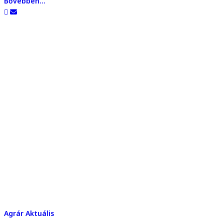
Bővebben...
Agrár
Aktuális