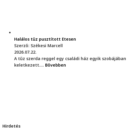
Halálos tűz pusztított Etesen
Szerző: Székesi Marcell
2026.07.22.
A tűz szerda reggel egy családi ház egyik szobájában
keletkezett....
Bővebben
Hirdetés