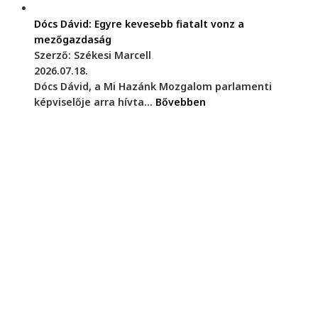
Dócs Dávid: Egyre kevesebb fiatalt vonz a
mezőgazdaság
Szerző: Székesi Marcell
2026.07.18.
Dócs Dávid, a Mi Hazánk Mozgalom parlamenti
képviselője arra hívta...
Bővebben