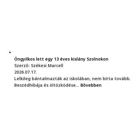
Öngyilkos lett egy 13 éves kislány Szolnokon
Szerző: Székesi Marcell
2026.07.17.
Lelkileg bántalmazták az iskolában, nem bírta tovább.
Beszédhibája és öltözködése...
Bővebben