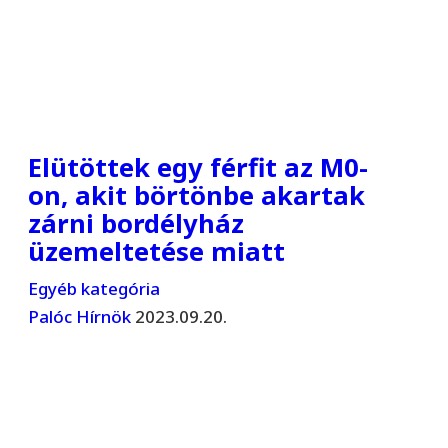
Elütöttek egy férfit az M0-
on, akit börtönbe akartak
zárni bordélyház
üzemeltetése miatt
Egyéb kategória
Palóc Hírnök
2023.09.20.