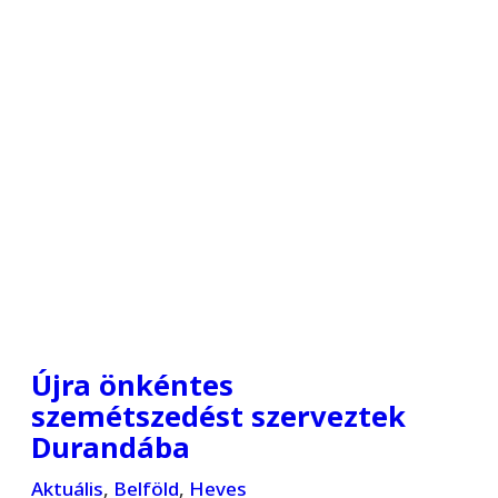
Újra önkéntes
szemétszedést szerveztek
Durandába
Aktuális
,
Belföld
,
Heves