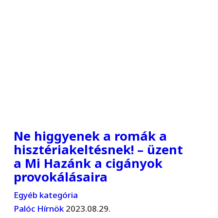
Ne higgyenek a romák a
hisztériakeltésnek! – üzent
a Mi Hazánk a cigányok
provokálásaira
Egyéb kategória
Palóc Hírnök
2023.08.29.