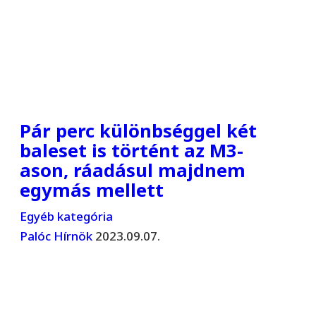
Pár perc különbséggel két
baleset is történt az M3-
ason, ráadásul majdnem
egymás mellett
Egyéb kategória
Palóc Hírnök
2023.09.07.