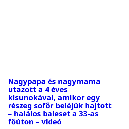
Nagypapa és nagymama
utazott a 4 éves
kisunokával, amikor egy
részeg sofőr beléjük hajtott
– halálos baleset a 33-as
főúton – videó