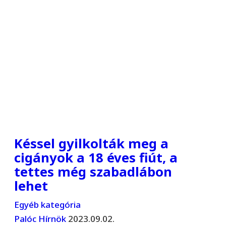
Késsel gyilkolták meg a
cigányok a 18 éves fiút, a
tettes még szabadlábon
lehet
Egyéb kategória
Palóc Hírnök
2023.09.02.