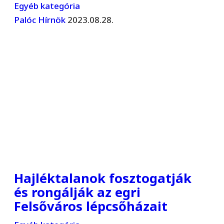
Egyéb kategória
Palóc Hírnök
2023.08.28.
Hajléktalanok fosztogatják
és rongálják az egri
Felsőváros lépcsőházait