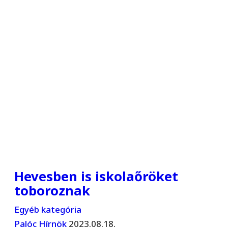
Hevesben is iskolaőröket
toboroznak
Egyéb kategória
Palóc Hírnök
2023.08.18.