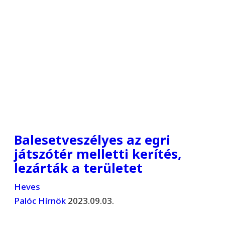
Balesetveszélyes az egri
játszótér melletti kerítés,
lezárták a területet
Heves
Palóc Hírnök
2023.09.03.